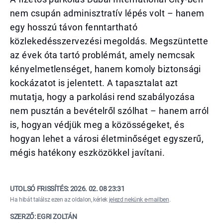
nem csupán adminisztratív lépés volt – hanem
egy hosszú távon fenntartható
közlekedésszervezési megoldás. Megszüntette
az évek óta tartó problémát, amely nemcsak
kényelmetlenséget, hanem komoly biztonsági
kockázatot is jelentett. A tapasztalat azt
mutatja, hogy a parkolási rend szabályozása
nem pusztán a bevételről szólhat – hanem arról
is, hogyan védjük meg a közösségeket, és
hogyan lehet a városi életminőséget egyszerű,
mégis hatékony eszközökkel javítani.
UTOLSÓ FRISSÍTÉS:
2026. 02. 08 23:31
Ha hibát találsz ezen az oldalon, kérlek
jelezd nekünk e-mailben
.
SZERZŐ: EGRI ZOLTÁN