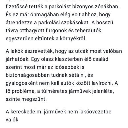
fizetőssé tették a parkolást bizonyos zónákban.
És ez már önmagában elég volt ahhoz, hogy
átrendezze a parkolási szokásokat. A hosszú
távra otthagyott furgonok és teherautók
egyszerűen eltűntek a környékről.
A lakók észrevették, hogy az utcák most valóban
járhatóak. Egy olasz klaszterben élő család
szerint most már az idősebbek is
biztonságosabban tudnak sétálni, és
gyalogosként nem kell autók között lavírozni. A
fő probléma, a túlméretes járművek jelenléte,
szinte megszűnt.
A kereskedelmi járművek nem lakóövezetbe
valók