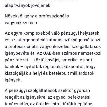
alapítványok jövőjének.
Növekvő igény a professzionális
vagyonkezelésre
Az egyre komplexebbé váló pénzügyi helyzetek
és az intergenerációs átadás szükségessé teszi
a professzionális vagyonkezelési szolgáltatások
igénybevételét. Az UAE-ben számos nemzetközi
pénzintézet – köztük svájci, amerikai és brit
bankok – nyitottak regionális központot, hogy
kiszolgálják a helyi és betelepült milliárdosok
igényeit.
A pénzügyi szolgáltatások szektor gyorsan
reagált az igényekre: az egyedi befektetési
tanácsadás, az öröklési struktúrák kiépítése,