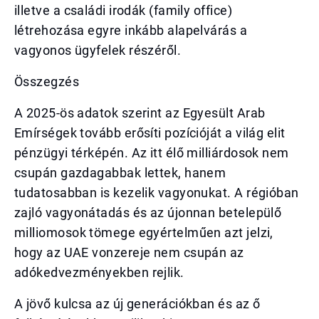
illetve a családi irodák (family office)
létrehozása egyre inkább alapelvárás a
vagyonos ügyfelek részéről.
Összegzés
A 2025-ös adatok szerint az Egyesült Arab
Emírségek tovább erősíti pozícióját a világ elit
pénzügyi térképén. Az itt élő milliárdosok nem
csupán gazdagabbak lettek, hanem
tudatosabban is kezelik vagyonukat. A régióban
zajló vagyonátadás és az újonnan betelepülő
milliomosok tömege egyértelműen azt jelzi,
hogy az UAE vonzereje nem csupán az
adókedvezményekben rejlik.
A jövő kulcsa az új generációkban és az ő