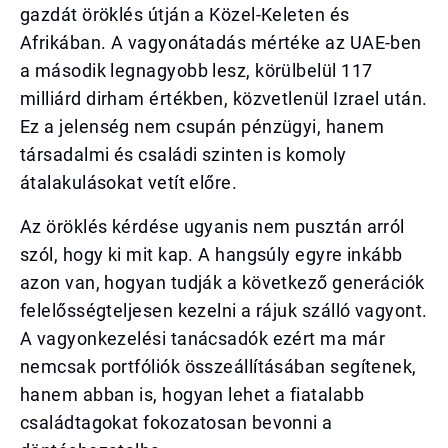
gazdát öröklés útján a Közel-Keleten és
Afrikában. A vagyonátadás mértéke az UAE-ben
a második legnagyobb lesz, körülbelül 117
milliárd dirham értékben, közvetlenül Izrael után.
Ez a jelenség nem csupán pénzügyi, hanem
társadalmi és családi szinten is komoly
átalakulásokat vetít előre.
Az öröklés kérdése ugyanis nem pusztán arról
szól, hogy ki mit kap. A hangsúly egyre inkább
azon van, hogyan tudják a következő generációk
felelősségteljesen kezelni a rájuk szálló vagyont.
A vagyonkezelési tanácsadók ezért ma már
nemcsak portfóliók összeállításában segítenek,
hanem abban is, hogyan lehet a fiatalabb
családtagokat fokozatosan bevonni a