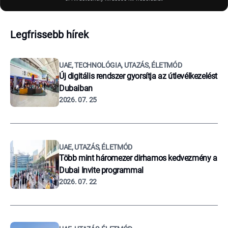
Legfrissebb hírek
UAE, TECHNOLÓGIA, UTAZÁS, ÉLETMÓD
Új digitális rendszer gyorsítja az útlevélkezelést
Dubaiban
2026. 07. 25
UAE, UTAZÁS, ÉLETMÓD
Több mint háromezer dirhamos kedvezmény a
Dubai Invite programmal
2026. 07. 22