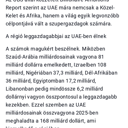
Report szerint az UAE mára nemcsak a Közel-
Kelet és Afrika, hanem a világ egyik legvonzóbb
célpontjává vált a szupergazdagok számára.
A régió leggazdagabbjai az UAE-ben élnek
A számok magukért beszélnek. Miközben
Szaúd-Arábia milliárdosainak vagyona 81
milliárd dollárra emelkedett, Izraelben 108
milliárd, Nigériában 37,3 milliárd, Dél-Afrikában
36 milliárd, Egyiptomban 17,2 milliárd,
Libanonban pedig mindössze 6,2 milliárd
dollárnyi vagyon összpontosul a leggazdagabb
kezekben. Ezzel szemben az UAE
milliárdosainak összvagyona 2025-ben
meghaladta a 168 milliárd dollárt, ami