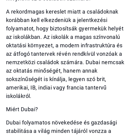
A rekordmagas kereslet miatt a családoknak
korábban kell elkezdeniük a jelentkezési
folyamatot, hogy biztosítsák gyermekük helyét
az iskolákban. Az iskolák a magas színvonalú
oktatási környezet, a modern infrastruktúra és
az átfogó tantervek révén rendkívül vonzóak a
nemzetközi családok számára. Dubai nemcsak
az oktatás minőségét, hanem annak
sokszínűségét is kínálja, legyen szó brit,
amerikai, IB, indiai vagy francia tantervű
iskolákról.
Miért Dubai?
Dubai folyamatos növekedése és gazdasági
stabilitása a világ minden tájáról vonzza a