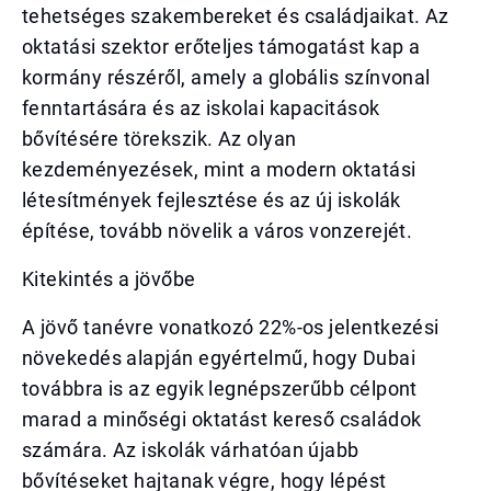
tehetséges szakembereket és családjaikat. Az
oktatási szektor erőteljes támogatást kap a
kormány részéről, amely a globális színvonal
fenntartására és az iskolai kapacitások
bővítésére törekszik. Az olyan
kezdeményezések, mint a modern oktatási
létesítmények fejlesztése és az új iskolák
építése, tovább növelik a város vonzerejét.
Kitekintés a jövőbe
A jövő tanévre vonatkozó 22%-os jelentkezési
növekedés alapján egyértelmű, hogy Dubai
továbbra is az egyik legnépszerűbb célpont
marad a minőségi oktatást kereső családok
számára. Az iskolák várhatóan újabb
bővítéseket hajtanak végre, hogy lépést