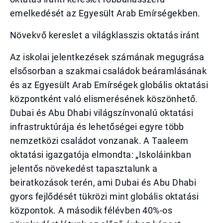
emelkedését az Egyesült Arab Emírségekben.
Növekvő kereslet a világklasszis oktatás iránt
Az iskolai jelentkezések számának megugrása
elsősorban a szakmai családok beáramlásának
és az Egyesült Arab Emírségek globális oktatási
központként való elismerésének köszönhető.
Dubai és Abu Dhabi világszínvonalú oktatási
infrastruktúrája és lehetőségei egyre több
nemzetközi családot vonzanak. A Taaleem
oktatási igazgatója elmondta: „Iskoláinkban
jelentős növekedést tapasztalunk a
beiratkozások terén, ami Dubai és Abu Dhabi
gyors fejlődését tükrözi mint globális oktatási
központok. A második félévben 40%-os