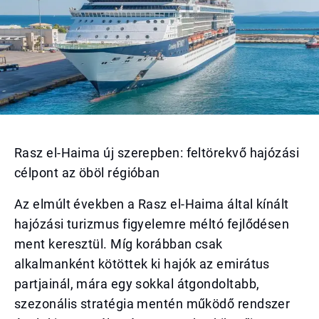
Rasz el-Haima új szerepben: feltörekvő hajózási
célpont az öböl régióban
Az elmúlt években a Rasz el-Haima által kínált
hajózási turizmus figyelemre méltó fejlődésen
ment keresztül. Míg korábban csak
alkalmanként kötöttek ki hajók az emirátus
partjainál, mára egy sokkal átgondoltabb,
szezonális stratégia mentén működő rendszer