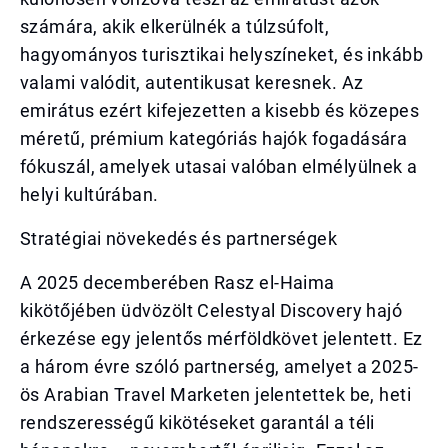
számára, akik elkerülnék a túlzsúfolt,
hagyományos turisztikai helyszíneket, és inkább
valami valódit, autentikusat keresnek. Az
emirátus ezért kifejezetten a kisebb és közepes
méretű, prémium kategóriás hajók fogadására
fókuszál, amelyek utasai valóban elmélyülnek a
helyi kultúrában.
Stratégiai növekedés és partnerségek
A 2025 decemberében Rasz el-Haima
kikötőjében üdvözölt Celestyal Discovery hajó
érkezése egy jelentős mérföldkövet jelentett. Ez
a három évre szóló partnerség, amelyet a 2025-
ös Arabian Travel Marketen jelentettek be, heti
rendszerességű kikötéseket garantál a téli