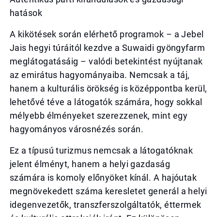
hatások
A kikötések során elérhető programok – a Jebel
Jais hegyi túráitól kezdve a Suwaidi gyöngyfarm
meglátogatásáig – valódi betekintést nyújtanak
az emirátus hagyományaiba. Nemcsak a táj,
hanem a kulturális örökség is középpontba kerül,
lehetővé téve a látogatók számára, hogy sokkal
mélyebb élményeket szerezzenek, mint egy
hagyományos városnézés során.
Ez a típusú turizmus nemcsak a látogatóknak
jelent élményt, hanem a helyi gazdaság
számára is komoly előnyöket kínál. A hajóutak
megnövekedett száma keresletet generál a helyi
idegenvezetők, transzferszolgáltatók, éttermek