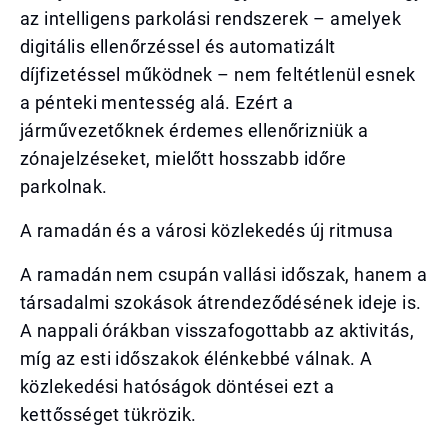
az intelligens parkolási rendszerek – amelyek
digitális ellenőrzéssel és automatizált
díjfizetéssel működnek – nem feltétlenül esnek
a pénteki mentesség alá. Ezért a
járművezetőknek érdemes ellenőrizniük a
zónajelzéseket, mielőtt hosszabb időre
parkolnak.
A ramadán és a városi közlekedés új ritmusa
A ramadán nem csupán vallási időszak, hanem a
társadalmi szokások átrendeződésének ideje is.
A nappali órákban visszafogottabb az aktivitás,
míg az esti időszakok élénkebbé válnak. A
közlekedési hatóságok döntései ezt a
kettősséget tükrözik.