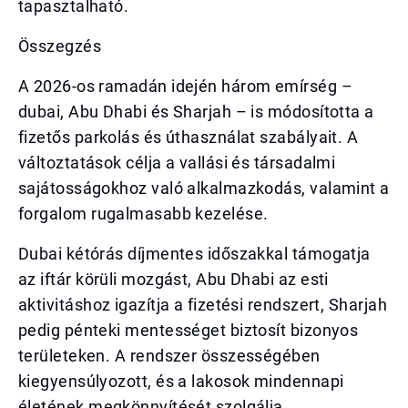
tapasztalható.
Összegzés
A 2026-os ramadán idején három emírség –
dubai, Abu Dhabi és Sharjah – is módosította a
fizetős parkolás és úthasználat szabályait. A
változtatások célja a vallási és társadalmi
sajátosságokhoz való alkalmazkodás, valamint a
forgalom rugalmasabb kezelése.
Dubai kétórás díjmentes időszakkal támogatja
az iftár körüli mozgást, Abu Dhabi az esti
aktivitáshoz igazítja a fizetési rendszert, Sharjah
pedig pénteki mentességet biztosít bizonyos
területeken. A rendszer összességében
kiegyensúlyozott, és a lakosok mindennapi
életének megkönnyítését szolgálja.