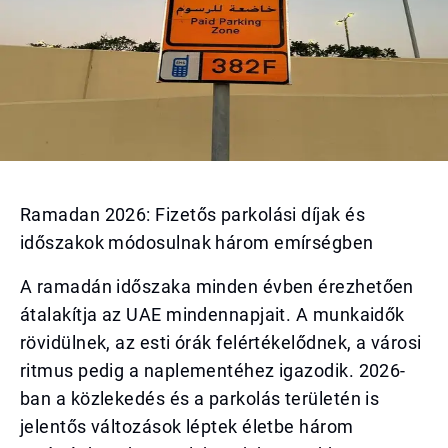
Ramadan 2026: Fizetős parkolási díjak és
időszakok módosulnak három emírségben
A ramadán időszaka minden évben érezhetően
átalakítja az UAE mindennapjait. A munkaidők
rövidülnek, az esti órák felértékelődnek, a városi
ritmus pedig a naplementéhez igazodik. 2026-
ban a közlekedés és a parkolás területén is
jelentős változások léptek életbe három