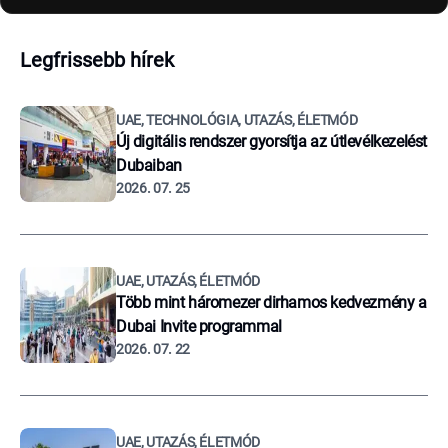
Legfrissebb hírek
UAE, TECHNOLÓGIA, UTAZÁS, ÉLETMÓD
Új digitális rendszer gyorsítja az útlevélkezelést
Dubaiban
2026. 07. 25
UAE, UTAZÁS, ÉLETMÓD
Több mint háromezer dirhamos kedvezmény a
Dubai Invite programmal
2026. 07. 22
UAE, UTAZÁS, ÉLETMÓD