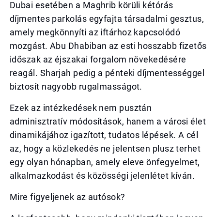
Dubai esetében a Maghrib körüli kétórás
díjmentes parkolás egyfajta társadalmi gesztus,
amely megkönnyíti az iftárhoz kapcsolódó
mozgást. Abu Dhabiban az esti hosszabb fizetős
időszak az éjszakai forgalom növekedésére
reagál. Sharjah pedig a pénteki díjmentességgel
biztosít nagyobb rugalmasságot.
Ezek az intézkedések nem pusztán
adminisztratív módosítások, hanem a városi élet
dinamikájához igazított, tudatos lépések. A cél
az, hogy a közlekedés ne jelentsen plusz terhet
egy olyan hónapban, amely eleve önfegyelmet,
alkalmazkodást és közösségi jelenlétet kíván.
Mire figyeljenek az autósok?