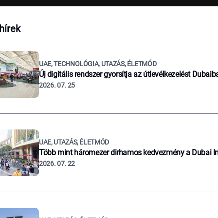
hírek
UAE, TECHNOLÓGIA, UTAZÁS, ÉLETMÓD
Új digitális rendszer gyorsítja az útlevélkezelést Dubaib
2026. 07. 25
UAE, UTAZÁS, ÉLETMÓD
Több mint háromezer dirhamos kedvezmény a Dubai I
2026. 07. 22