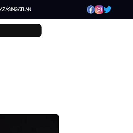
AZÁS
INGATLAN