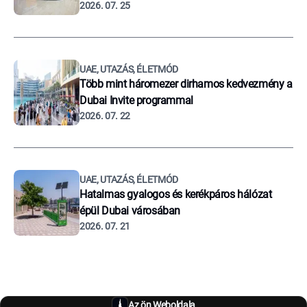
2026. 07. 25
UAE, UTAZÁS, ÉLETMÓD
Több mint háromezer dirhamos kedvezmény a
Dubai Invite programmal
2026. 07. 22
UAE, UTAZÁS, ÉLETMÓD
Hatalmas gyalogos és kerékpáros hálózat
épül Dubai városában
2026. 07. 21
Az ön Weboldala