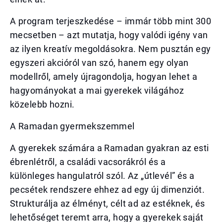
A program terjeszkedése – immár több mint 300
mecsetben – azt mutatja, hogy valódi igény van
az ilyen kreatív megoldásokra. Nem pusztán egy
egyszeri akcióról van szó, hanem egy olyan
modellről, amely újragondolja, hogyan lehet a
hagyományokat a mai gyerekek világához
közelebb hozni.
A Ramadan gyermekszemmel
A gyerekek számára a Ramadan gyakran az esti
ébrenlétről, a családi vacsorákról és a
különleges hangulatról szól. Az „útlevél” és a
pecsétek rendszere ehhez ad egy új dimenziót.
Strukturálja az élményt, célt ad az estéknek, és
lehetőséget teremt arra, hogy a gyerekek saját