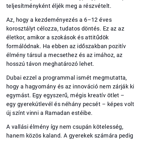
teljesítményként éljék meg a részvételt.
Az, hogy a kezdeményezés a 6–12 éves
korosztályt célozza, tudatos döntés. Ez az az
életkor, amikor a szokások és attitűdök
formálódnak. Ha ebben az időszakban pozitív
élmény társul a mecsethez és az imához, az
hosszú távon meghatározó lehet.
Dubai ezzel a programmal ismét megmutatta,
hogy a hagyomány és az innováció nem zárják ki
egymást. Egy egyszerű, mégis kreatív ötlet –
egy gyerekútlevél és néhány pecsét – képes volt
új színt vinni a Ramadan estéibe.
A vallási élmény így nem csupán kötelesség,
hanem közös kaland. A gyerekek számára pedig