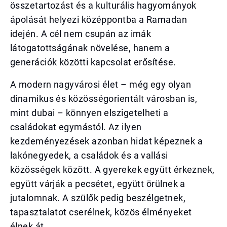
összetartozást és a kulturális hagyományok
ápolását helyezi középpontba a Ramadan
idején. A cél nem csupán az imák
látogatottságának növelése, hanem a
generációk közötti kapcsolat erősítése.
A modern nagyvárosi élet – még egy olyan
dinamikus és közösségorientált városban is,
mint dubai – könnyen elszigetelheti a
családokat egymástól. Az ilyen
kezdeményezések azonban hidat képeznek a
lakónegyedek, a családok és a vallási
közösségek között. A gyerekek együtt érkeznek,
együtt várják a pecsétet, együtt örülnek a
jutalomnak. A szülők pedig beszélgetnek,
tapasztalatot cserélnek, közös élményeket
élnek át.