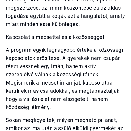
megszerzése, az imam köszöntése és az áldás
fogadása együtt alkotják azt a hangulatot, amely
miatt minden este különleges.
Kapcsolat a mecsettel és a közösséggel
A program egyik legnagyobb értéke a közösségi
kapcsolatok erősítése. A gyerekek nem csupán
részt vesznek egy imán, hanem aktív
szereplőivé válnak a közösségi térnek.
Megismerik a mecset imamját, kapcsolatba
kerülnek más családokkal, és megtapasztalják,
hogy a vallási élet nem elszigetelt, hanem
közösségi élmény.
Sokan megfigyelték, milyen megható pillanat,
amikor az ima után a szülő elküldi gyermekét az