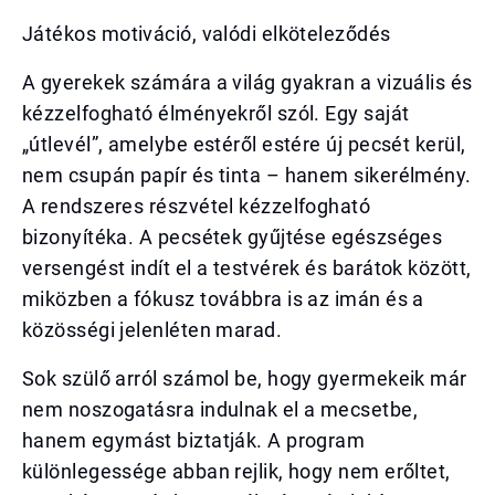
Játékos motiváció, valódi elköteleződés
A gyerekek számára a világ gyakran a vizuális és
kézzelfogható élményekről szól. Egy saját
„útlevél”, amelybe estéről estére új pecsét kerül,
nem csupán papír és tinta – hanem sikerélmény.
A rendszeres részvétel kézzelfogható
bizonyítéka. A pecsétek gyűjtése egészséges
versengést indít el a testvérek és barátok között,
miközben a fókusz továbbra is az imán és a
közösségi jelenléten marad.
Sok szülő arról számol be, hogy gyermekeik már
nem noszogatásra indulnak el a mecsetbe,
hanem egymást biztatják. A program
különlegessége abban rejlik, hogy nem erőltet,