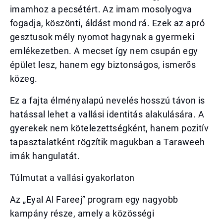
imamhoz a pecsétért. Az imam mosolyogva
fogadja, köszönti, áldást mond rá. Ezek az apró
gesztusok mély nyomot hagynak a gyermeki
emlékezetben. A mecset így nem csupán egy
épület lesz, hanem egy biztonságos, ismerős
közeg.
Ez a fajta élményalapú nevelés hosszú távon is
hatással lehet a vallási identitás alakulására. A
gyerekek nem kötelezettségként, hanem pozitív
tapasztalatként rögzítik magukban a Taraweeh
imák hangulatát.
Túlmutat a vallási gyakorlaton
Az „Eyal Al Fareej” program egy nagyobb
kampány része, amely a közösségi