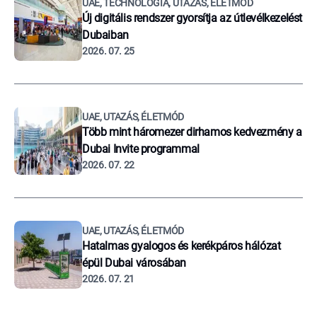
UAE, TECHNOLÓGIA, UTAZÁS, ÉLETMÓD
Új digitális rendszer gyorsítja az útlevélkezelést
Dubaiban
2026. 07. 25
UAE, UTAZÁS, ÉLETMÓD
Több mint háromezer dirhamos kedvezmény a
Dubai Invite programmal
2026. 07. 22
UAE, UTAZÁS, ÉLETMÓD
Hatalmas gyalogos és kerékpáros hálózat
épül Dubai városában
2026. 07. 21