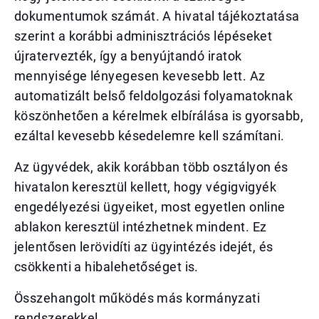
dokumentumok számát. A hivatal tájékoztatása
szerint a korábbi adminisztrációs lépéseket
újratervezték, így a benyújtandó iratok
mennyisége lényegesen kevesebb lett. Az
automatizált belső feldolgozási folyamatoknak
köszönhetően a kérelmek elbírálása is gyorsabb,
ezáltal kevesebb késedelemre kell számítani.
Az ügyvédek, akik korábban több osztályon és
hivatalon keresztül kellett, hogy végigvigyék
engedélyezési ügyeiket, most egyetlen online
ablakon keresztül intézhetnek mindent. Ez
jelentősen lerövidíti az ügyintézés idejét, és
csökkenti a hibalehetőséget is.
Összehangolt működés más kormányzati
rendszerekkel