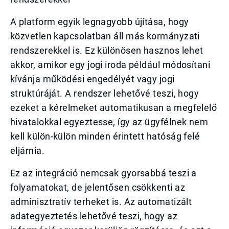
A platform egyik legnagyobb újítása, hogy
közvetlen kapcsolatban áll más kormányzati
rendszerekkel is. Ez különösen hasznos lehet
akkor, amikor egy jogi iroda például módosítani
kívánja működési engedélyét vagy jogi
struktúráját. A rendszer lehetővé teszi, hogy
ezeket a kérelmeket automatikusan a megfelelő
hivatalokkal egyeztesse, így az ügyfélnek nem
kell külön-külön minden érintett hatóság felé
eljárnia.
Ez az integráció nemcsak gyorsabbá teszi a
folyamatokat, de jelentősen csökkenti az
adminisztratív terheket is. Az automatizált
adategyeztetés lehetővé teszi, hogy az