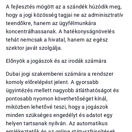
A fejlesztés mögött az a szándék húzódik meg,
hogy a jogi közösség tagjai ne az adminisztratív
teendőkre, hanem az ügyfélmunkára
koncentrálhassanak. A hatékonyságnövelés
tehát nemcsak a hivatal, hanem az egész
szektor javát szolgálja.
Előnyök a jogászok és az irodák számára
Dubai jogi szakemberei számára a rendszer
komoly előrelépést jelent. A gyorsabb
ügyintézés mellett nagyobb átláthatóságot és
pontosabb nyomon követhetőséget kínál,
miközben lehetővé teszi, hogy a jogászok
minden szükséges engedélyt és adatot egy
helyen tartsanak nyilván. Az automatikus
emlékeztetők és az online státuszfrissítések