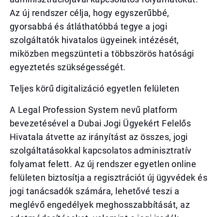
Az új rendszer célja, hogy egyszerűbbé,
gyorsabbá és átláthatóbbá tegye a jogi
szolgáltatók hivatalos ügyeinek intézését,
miközben megszünteti a többszörös hatósági
egyeztetés szükségességét.
Teljes körű digitalizáció egyetlen felületen
A Legal Profession System nevű platform
bevezetésével a Dubai Jogi Ügyekért Felelős
Hivatala átvette az irányítást az összes, jogi
szolgáltatásokkal kapcsolatos adminisztratív
folyamat felett. Az új rendszer egyetlen online
felületen biztosítja a regisztrációt új ügyvédek és
jogi tanácsadók számára, lehetővé teszi a
meglévő engedélyek meghosszabbítását, az