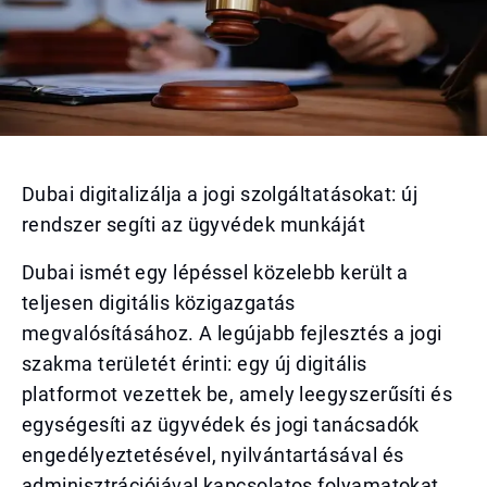
Dubai digitalizálja a jogi szolgáltatásokat: új
rendszer segíti az ügyvédek munkáját
Dubai ismét egy lépéssel közelebb került a
teljesen digitális közigazgatás
megvalósításához. A legújabb fejlesztés a jogi
szakma területét érinti: egy új digitális
platformot vezettek be, amely leegyszerűsíti és
egységesíti az ügyvédek és jogi tanácsadók
engedélyeztetésével, nyilvántartásával és
adminisztrációjával kapcsolatos folyamatokat.