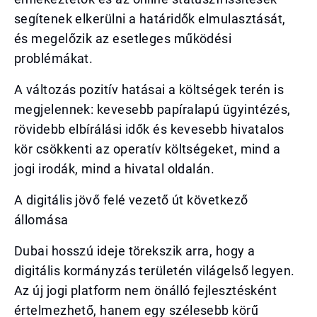
segítenek elkerülni a határidők elmulasztását,
és megelőzik az esetleges működési
problémákat.
A változás pozitív hatásai a költségek terén is
megjelennek: kevesebb papíralapú ügyintézés,
rövidebb elbírálási idők és kevesebb hivatalos
kör csökkenti az operatív költségeket, mind a
jogi irodák, mind a hivatal oldalán.
A digitális jövő felé vezető út következő
állomása
Dubai hosszú ideje törekszik arra, hogy a
digitális kormányzás területén világelső legyen.
Az új jogi platform nem önálló fejlesztésként
értelmezhető, hanem egy szélesebb körű