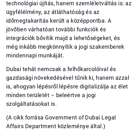
technológiai újítás, hanem szemléletváltás is: az
ügyfélélmény, az átláthatóság és az
időmegtakarítás került a középpontba. A
jövőben várhatóan további funkciók és
integrációk bővítik majd a lehetőségeket, és
még inkább megkönnyítik a jogi szakemberek
mindennapi munkáját.
Dubai tehát nemcsak a felhőkarcolóival és
gazdasági növekedésével tűnik ki, hanem azzal
is, ahogyan lépésről lépésre digitalizálja az élet
minden területét – beleértve a jogi
szolgáltatásokat is.
(A cikk forrása Government of Dubai Legal
Affairs Department közleménye által.)