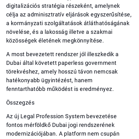
digitalizációs stratégia részeként, amelynek
célja az adminisztratív eljárások egyszerűsítése,
a kormányzati szolgáltatások átláthatóságának
növelése, és a lakosság illetve a szakmai
közösségek életének megkönnyítése.
A most bevezetett rendszer jól illeszkedik a
Dubai által követett paperless government
törekvéshez, amely hosszú távon nemcsak
hatékonyabb ügyintézést, hanem
fenntarthatóbb működést is eredményez.
Összegzés
Az új Legal Profession System bevezetése
fontos mérföldkő Dubai jogi rendszerének
modernizációjában. A platform nem csupán