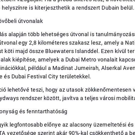
 helyszínre is kiterjeszthetik a rendszert Dubain belül.
övőbeli útvonalak
ás alapján több lehetséges útvonal is tanulmányozásr
útvonal egy 2,8 kilométeres szakasz lesz, amely a Nat
 köti majd össze Bluewaters Islanddel. Ezen kívül te
alak kiépítése, amelyek a Dubai Metro vonalait kapcs
inációkkal, például a Madinat Jumeirah, Alserkal Ave
 és Dubai Festival City területekkel.
áció lehetővé teszi, hogy az utasok zökkenőmentesen 
ydways rendszer között, javítva a teljes városi mobilit
onyság és fenntarthatóság
gyik legfontosabb előnye az alacsony üzemeltetési és
RTA vezetősége szerint akár 90%-kal csökkenthető a b