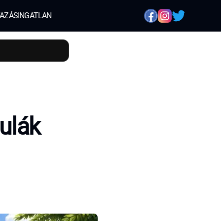
AZÁS
INGATLAN
ulák