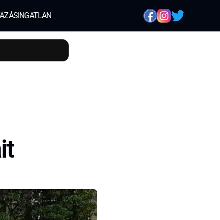
AZÁS
INGATLAN
it