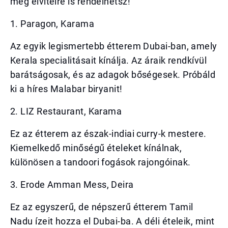
még elvitelre is rendelhetsz!
1. Paragon, Karama
Az egyik legismertebb étterem Dubai-ban, amely
Kerala specialitásait kínálja. Az áraik rendkívül
barátságosak, és az adagok bőségesek. Próbáld
ki a híres Malabar biryanit!
2. LIZ Restaurant, Karama
Ez az étterem az észak-indiai curry-k mestere.
Kiemelkedő minőségű ételeket kínálnak,
különösen a tandoori fogások rajongóinak.
3. Erode Amman Mess, Deira
Ez az egyszerű, de népszerű étterem Tamil
Nadu ízeit hozza el Dubai-ba. A déli ételeik, mint