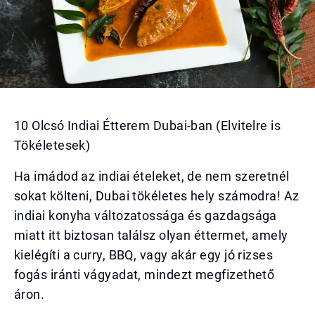
10 Olcsó Indiai Étterem Dubai-ban (Elvitelre is
Tökéletesek)
Ha imádod az indiai ételeket, de nem szeretnél
sokat költeni, Dubai tökéletes hely számodra! Az
indiai konyha változatossága és gazdagsága
miatt itt biztosan találsz olyan éttermet, amely
kielégíti a curry, BBQ, vagy akár egy jó rizses
fogás iránti vágyadat, mindezt megfizethető
áron.