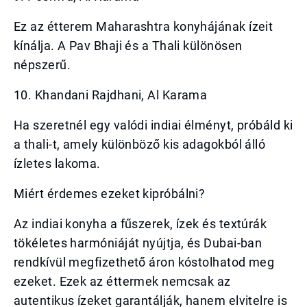
Ez az étterem Maharashtra konyhájának ízeit
kínálja. A Pav Bhaji és a Thali különösen
népszerű.
10. Khandani Rajdhani, Al Karama
Ha szeretnél egy valódi indiai élményt, próbáld ki
a thali-t, amely különböző kis adagokból álló
ízletes lakoma.
Miért érdemes ezeket kipróbálni?
Az indiai konyha a fűszerek, ízek és textúrák
tökéletes harmóniáját nyújtja, és Dubai-ban
rendkívül megfizethető áron kóstolhatod meg
ezeket. Ezek az éttermek nemcsak az
autentikus ízeket garantálják, hanem elvitelre is