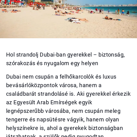
Hol strandolj Dubai-ban gyerekkel – biztonság,
szórakozás és nyugalom egy helyen
Dubai nem csupán a felhőkarcolók és luxus
bevásárlóközpontok városa, hanem a
családbarát strandolásé is. Aki gyerekkel érkezik
az Egyesült Arab Emírségek egyik
legnépszerűbb városába, nem csupán meleg
tengerre és napsütésre vágyik, hanem olyan
helyszínekre is, ahol a gyerekek biztonságban
játszhatnak, a szülők pedig nyugodtan