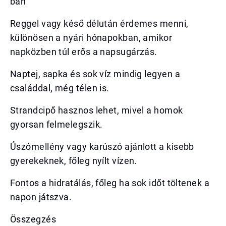
ban
Reggel vagy késő délután érdemes menni,
különösen a nyári hónapokban, amikor
napközben túl erős a napsugárzás.
Naptej, sapka és sok víz mindig legyen a
családdal, még télen is.
Strandcipő hasznos lehet, mivel a homok
gyorsan felmelegszik.
Úszómellény vagy karúszó ajánlott a kisebb
gyerekeknek, főleg nyílt vízen.
Fontos a hidratálás, főleg ha sok időt töltenek a
napon játszva.
Összegzés