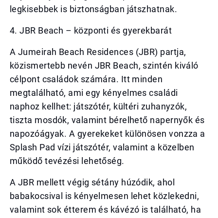
legkisebbek is biztonságban játszhatnak.
4. JBR Beach – központi és gyerekbarát
A Jumeirah Beach Residences (JBR) partja,
közismertebb nevén JBR Beach, szintén kiváló
célpont családok számára. Itt minden
megtalálható, ami egy kényelmes családi
naphoz kellhet: játszótér, kültéri zuhanyzók,
tiszta mosdók, valamint bérelhető napernyők és
napozóágyak. A gyerekeket különösen vonzza a
Splash Pad vízi játszótér, valamint a közelben
működő tevézési lehetőség.
A JBR mellett végig sétány húzódik, ahol
babakocsival is kényelmesen lehet közlekedni,
valamint sok étterem és kávézó is található, ha