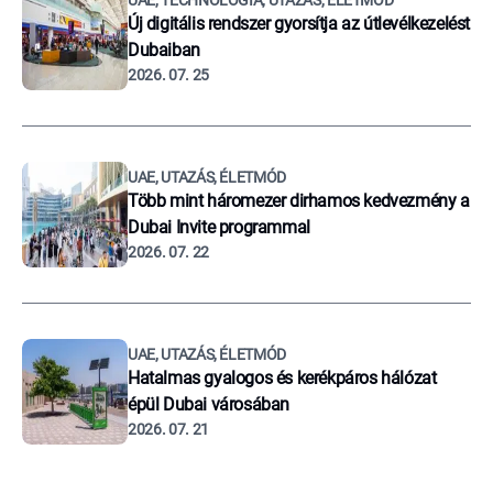
UAE, TECHNOLÓGIA, UTAZÁS, ÉLETMÓD
Új digitális rendszer gyorsítja az útlevélkezelést
Dubaiban
2026. 07. 25
UAE, UTAZÁS, ÉLETMÓD
Több mint háromezer dirhamos kedvezmény a
Dubai Invite programmal
2026. 07. 22
UAE, UTAZÁS, ÉLETMÓD
Hatalmas gyalogos és kerékpáros hálózat
épül Dubai városában
2026. 07. 21