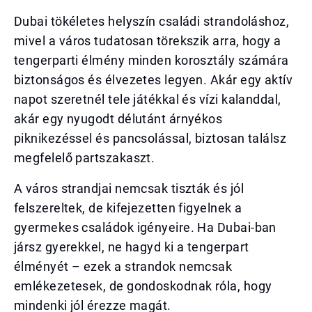
Dubai tökéletes helyszín családi strandoláshoz,
mivel a város tudatosan törekszik arra, hogy a
tengerparti élmény minden korosztály számára
biztonságos és élvezetes legyen. Akár egy aktív
napot szeretnél tele játékkal és vízi kalanddal,
akár egy nyugodt délutánt árnyékos
piknikezéssel és pancsolással, biztosan találsz
megfelelő partszakaszt.
A város strandjai nemcsak tiszták és jól
felszereltek, de kifejezetten figyelnek a
gyermekes családok igényeire. Ha Dubai-ban
jársz gyerekkel, ne hagyd ki a tengerpart
élményét – ezek a strandok nemcsak
emlékezetesek, de gondoskodnak róla, hogy
mindenki jól érezze magát.