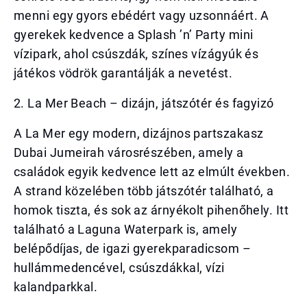
menni egy gyors ebédért vagy uzsonnáért. A
gyerekek kedvence a Splash ’n’ Party mini
vízipark, ahol csúszdák, színes vízágyúk és
játékos vödrök garantálják a nevetést.
2. La Mer Beach – dizájn, játszótér és fagyizó
A La Mer egy modern, dizájnos partszakasz
Dubai Jumeirah városrészében, amely a
családok egyik kedvence lett az elmúlt években.
A strand közelében több játszótér található, a
homok tiszta, és sok az árnyékolt pihenőhely. Itt
található a Laguna Waterpark is, amely
belépődíjas, de igazi gyerekparadicsom –
hullámmedencével, csúszdákkal, vízi
kalandparkkal.