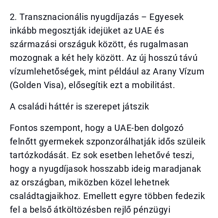
2. Transznacionális nyugdíjazás – Egyesek
inkább megosztják idejüket az UAE és
származási országuk között, és rugalmasan
mozognak a két hely között. Az új hosszú távú
vízumlehetőségek, mint például az Arany Vízum
(Golden Visa), elősegítik ezt a mobilitást.
A családi háttér is szerepet játszik
Fontos szempont, hogy a UAE-ben dolgozó
felnőtt gyermekek szponzorálhatják idős szüleik
tartózkodását. Ez sok esetben lehetővé teszi,
hogy a nyugdíjasok hosszabb ideig maradjanak
az országban, miközben közel lehetnek
családtagjaikhoz. Emellett egyre többen fedezik
fel a belső átköltözésben rejlő pénzügyi