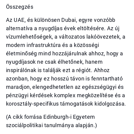
Összegzés
Az UAE, és különösen Dubai, egyre vonzóbb
alternatíva a nyugdíjas évek eltöltésére. Az új
vízumlehetőségek, a változatos lakóövezetek, a
modern infrastruktúra és a közösségi
életminőség mind hozzájárulnak ahhoz, hogy a
nyugdíjasok ne csak élhetőnek, hanem
inspirálónak is találják ezt a régiót. Ahhoz
azonban, hogy ez hosszú távon is fenntartható
maradjon, elengedhetetlen az egészségügyi és
pénzügyi kérdések komplex megközelítése és a
korosztály-specifikus támogatások kidolgozása.
(A cikk forrása Edinburgh-i Egyetem
szociálpolitikai tanulmánya alapján.)