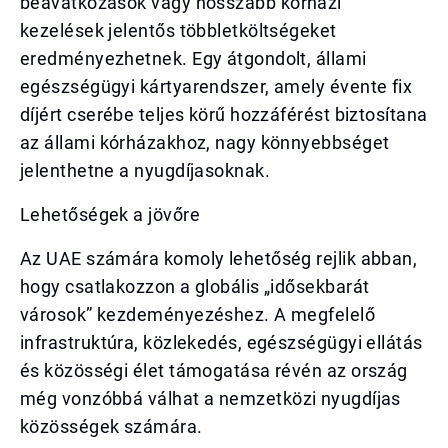
beavatkozások vagy hosszabb kórházi
kezelések jelentős többletköltségeket
eredményezhetnek. Egy átgondolt, állami
egészségügyi kártyarendszer, amely évente fix
díjért cserébe teljes körű hozzáférést biztosítana
az állami kórházakhoz, nagy könnyebbséget
jelenthetne a nyugdíjasoknak.
Lehetőségek a jövőre
Az UAE számára komoly lehetőség rejlik abban,
hogy csatlakozzon a globális „idősekbarát
városok” kezdeményezéshez. A megfelelő
infrastruktúra, közlekedés, egészségügyi ellátás
és közösségi élet támogatása révén az ország
még vonzóbbá válhat a nemzetközi nyugdíjas
közösségek számára.