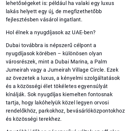
lehetőségeket is: például ha valaki egy luxus
lakás helyett egy új, de megfizethetőbb
fejlesztésben vásárol ingatlant.
Hol élnek a nyugdíjasok az UAE-ben?
Dubai továbbra is népszerű célpont a
nyugdíjasok körében – különösen olyan
városrészek, mint a Dubai Marina, a Palm
Jumeirah vagy a Jumeirah Village Circle. Ezek
az övezetek a luxus, a kényelmi szolgáltatások
és a közösségi élet tökéletes egyensúlyát
kínálják. Sok nyugdíjas kiemelten fontosnak
tartja, hogy lakóhelyük közel legyen orvosi
rendelőkhöz, parkokhoz, bevásárlóközpontokhoz
és közösségi terekhez.