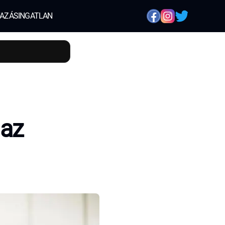
AZÁS
INGATLAN
 az