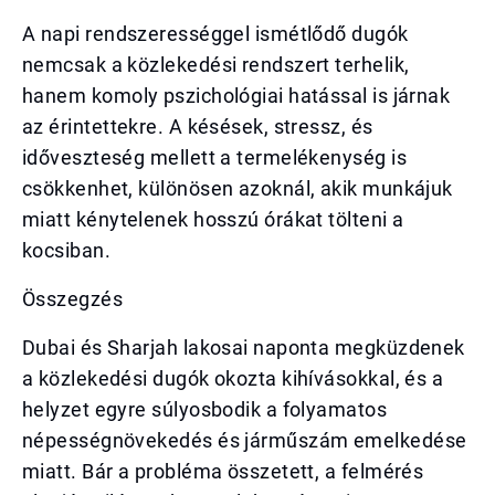
A napi rendszerességgel ismétlődő dugók
nemcsak a közlekedési rendszert terhelik,
hanem komoly pszichológiai hatással is járnak
az érintettekre. A késések, stressz, és
időveszteség mellett a termelékenység is
csökkenhet, különösen azoknál, akik munkájuk
miatt kénytelenek hosszú órákat tölteni a
kocsiban.
Összegzés
Dubai és Sharjah lakosai naponta megküzdenek
a közlekedési dugók okozta kihívásokkal, és a
helyzet egyre súlyosbodik a folyamatos
népességnövekedés és járműszám emelkedése
miatt. Bár a probléma összetett, a felmérés