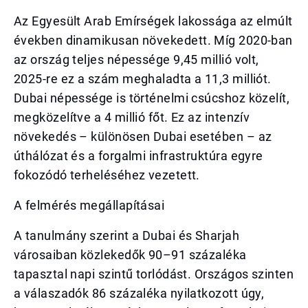
Az Egyesült Arab Emírségek lakossága az elmúlt
években dinamikusan növekedett. Míg 2020-ban
az ország teljes népessége 9,45 millió volt,
2025-re ez a szám meghaladta a 11,3 milliót.
Dubai népessége is történelmi csúcshoz közelít,
megközelítve a 4 millió főt. Ez az intenzív
növekedés – különösen Dubai esetében – az
úthálózat és a forgalmi infrastruktúra egyre
fokozódó terheléséhez vezetett.
A felmérés megállapításai
A tanulmány szerint a Dubai és Sharjah
városaiban közlekedők 90–91 százaléka
tapasztal napi szintű torlódást. Országos szinten
a válaszadók 86 százaléka nyilatkozott úgy,