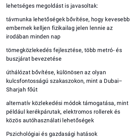
lehetséges megoldást is javasoltak:
távmunka lehetőségek bővítése, hogy kevesebb
embernek kelljen fizikailag jelen lennie az
irodában minden nap
tömegközlekedés fejlesztése, több metró- és
buszjárat bevezetése
úthálózat bővítése, különösen az olyan
kulcsfontosságú szakaszokon, mint a Dubai–
Sharjah főút
alternatív közlekedési módok támogatása, mint
például kerékpárutak, elektromos rollerek és
közös autóhasználati lehetőségek
Pszichológiai és gazdasági hatások