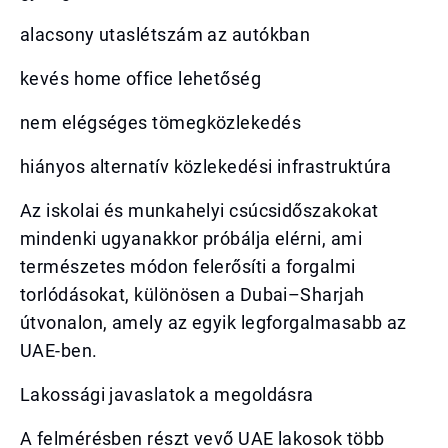
alacsony utaslétszám az autókban
kevés home office lehetőség
nem elégséges tömegközlekedés
hiányos alternatív közlekedési infrastruktúra
Az iskolai és munkahelyi csúcsidőszakokat
mindenki ugyanakkor próbálja elérni, ami
természetes módon felerősíti a forgalmi
torlódásokat, különösen a Dubai–Sharjah
útvonalon, amely az egyik legforgalmasabb az
UAE-ben.
Lakossági javaslatok a megoldásra
A felmérésben részt vevő UAE lakosok több