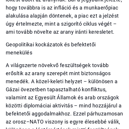
hogy továbbra is az infláció és a munkaerőpiac
alakulása alapján döntenek, a piac ezt a jelzést
úgy értelmezte, mint a szigorító ciklus végét –
ami tovább növelte az arany iránti keresletet.
Geopolitikai kockázatok és befektetői
menekülés
A világszerte növekvő feszültségek tovább
erősítik az arany szerepét mint biztonságos
menedék. A közel-keleti helyzet – különösen a
Gázai övezetben tapasztalható konfliktus,
valamint az Egyesült Államok és arab országok
közötti diplomáciai aktivitás – mind hozzájárul a
befektetői aggodalmakhoz. Ezzel párhuzamosan
az orosz–NATO viszony is egyre élesebbé válik,