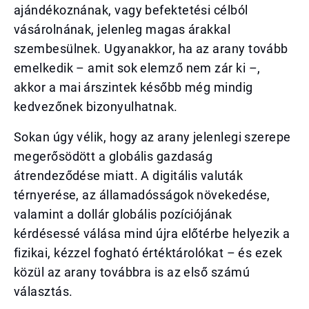
ajándékoznának, vagy befektetési célból
vásárolnának, jelenleg magas árakkal
szembesülnek. Ugyanakkor, ha az arany tovább
emelkedik – amit sok elemző nem zár ki –,
akkor a mai árszintek később még mindig
kedvezőnek bizonyulhatnak.
Sokan úgy vélik, hogy az arany jelenlegi szerepe
megerősödött a globális gazdaság
átrendeződése miatt. A digitális valuták
térnyerése, az államadósságok növekedése,
valamint a dollár globális pozíciójának
kérdésessé válása mind újra előtérbe helyezik a
fizikai, kézzel fogható értéktárolókat – és ezek
közül az arany továbbra is az első számú
választás.