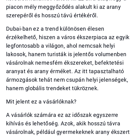
piacon mély meggyőződés alakult ki az arany
szerepéről és hosszú távú értékéről.
Dubai-ban ez a trend különösen élesen
érzékelhető, hiszen a város ékszerpiaca az egyik
legfontosabb a világon, ahol nemcsak helyi
lakosok, hanem turisták is jelentős volumenben
vásárolnak nemesfém ékszereket, befektetési
aranyat és arany érméket. Az itt tapasztalható
ármozgások tehát nem csupán helyi jelenségek,
hanem globális trendeket tükröznek.
Mit jelent ez a vásárlóknak?
A vásárlók számára ez az időszak egyszerre
kihívás és lehetőség. Azok, akik hosszú távra
vásárolnak, például gyermekeknek arany ékszert