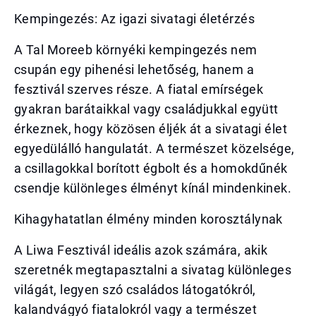
Kempingezés: Az igazi sivatagi életérzés
A Tal Moreeb környéki kempingezés nem
csupán egy pihenési lehetőség, hanem a
fesztivál szerves része. A fiatal emírségek
gyakran barátaikkal vagy családjukkal együtt
érkeznek, hogy közösen éljék át a sivatagi élet
egyedülálló hangulatát. A természet közelsége,
a csillagokkal borított égbolt és a homokdűnék
csendje különleges élményt kínál mindenkinek.
Kihagyhatatlan élmény minden korosztálynak
A Liwa Fesztivál ideális azok számára, akik
szeretnék megtapasztalni a sivatag különleges
világát, legyen szó családos látogatókról,
kalandvágyó fiatalokról vagy a természet