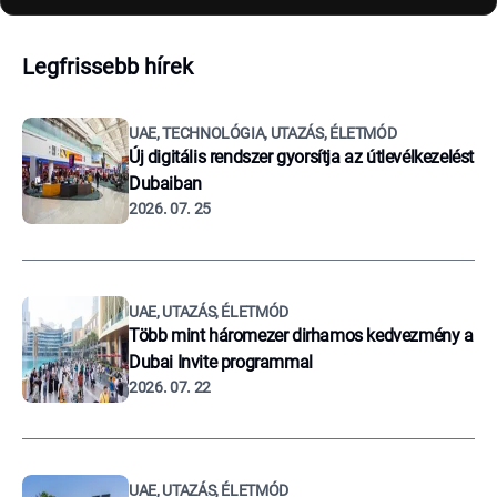
Legfrissebb hírek
UAE, TECHNOLÓGIA, UTAZÁS, ÉLETMÓD
Új digitális rendszer gyorsítja az útlevélkezelést
Dubaiban
2026. 07. 25
UAE, UTAZÁS, ÉLETMÓD
Több mint háromezer dirhamos kedvezmény a
Dubai Invite programmal
2026. 07. 22
UAE, UTAZÁS, ÉLETMÓD