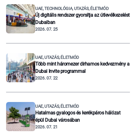
UAE, TECHNOLÓGIA, UTAZÁS, ÉLETMÓD
Új digitális rendszer gyorsítja az útlevélkezelést
Dubaiban
2026. 07. 25
UAE, UTAZÁS, ÉLETMÓD
Több mint háromezer dirhamos kedvezmény a
Dubai Invite programmal
2026. 07. 22
UAE, UTAZÁS, ÉLETMÓD
Hatalmas gyalogos és kerékpáros hálózat
épül Dubai városában
2026. 07. 21