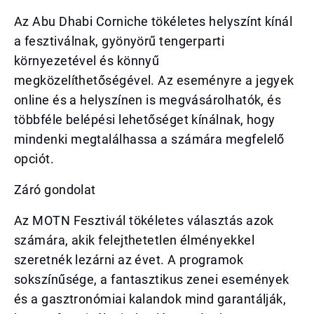
Az Abu Dhabi Corniche tökéletes helyszínt kínál
a fesztiválnak, gyönyörű tengerparti
környezetével és könnyű
megközelíthetőségével. Az eseményre a jegyek
online és a helyszínen is megvásárolhatók, és
többféle belépési lehetőséget kínálnak, hogy
mindenki megtalálhassa a számára megfelelő
opciót.
Záró gondolat
Az MOTN Fesztivál tökéletes választás azok
számára, akik felejthetetlen élményekkel
szeretnék lezárni az évet. A programok
sokszínűsége, a fantasztikus zenei események
és a gasztronómiai kalandok mind garantálják,