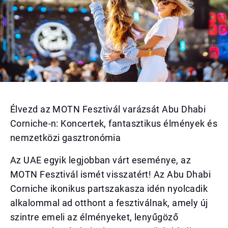
Élvezd az MOTN Fesztivál varázsát Abu Dhabi
Corniche-n: Koncertek, fantasztikus élmények és
nemzetközi gasztronómia
Az UAE egyik legjobban várt eseménye, az
MOTN Fesztivál ismét visszatért! Az Abu Dhabi
Corniche ikonikus partszakasza idén nyolcadik
alkalommal ad otthont a fesztiválnak, amely új
szintre emeli az élményeket, lenyűgöző