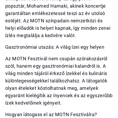
popsztár, Mohamed Hamaki, akinek koncertje
garantáltan emlékezetessé teszi az év utolsó
estéjét. Az MOTN színpadain nemzetközi és
helyi előadók is helyet kapnak, így minden zenei
ízlés megtalálja a kedvére valót.
Gasztronómiai utazás: A világ ízei egy helyen
Az MOTN Fesztivál nem csupán szórakozásról
szól, hanem egy gasztronómiai kalandról is. A
világ minden tájáról érkező ízekkel és kulináris
különlegességekkel találkozhatsz. A látogatók
olyan ételeket kóstolhatnak meg, amelyek
egyaránt kielégítik az ínyencek és az egyszerűbb
ízek kedvelőinek igényeit.
Hogyan látogass el az MOTN Fesztiválra?