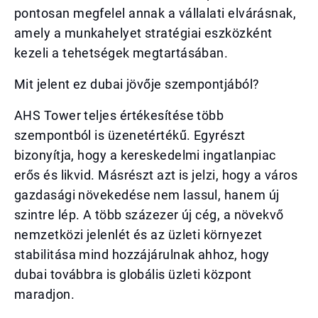
pontosan megfelel annak a vállalati elvárásnak,
amely a munkahelyet stratégiai eszközként
kezeli a tehetségek megtartásában.
Mit jelent ez dubai jövője szempontjából?
AHS Tower teljes értékesítése több
szempontból is üzenetértékű. Egyrészt
bizonyítja, hogy a kereskedelmi ingatlanpiac
erős és likvid. Másrészt azt is jelzi, hogy a város
gazdasági növekedése nem lassul, hanem új
szintre lép. A több százezer új cég, a növekvő
nemzetközi jelenlét és az üzleti környezet
stabilitása mind hozzájárulnak ahhoz, hogy
dubai továbbra is globális üzleti központ
maradjon.