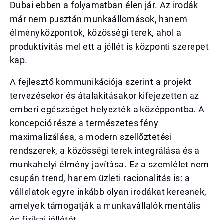
Dubai ebben a folyamatban élen jár. Az irodák
már nem pusztán munkaállomások, hanem
élményközpontok, közösségi terek, ahol a
produktivitás mellett a jóllét is központi szerepet
kap.
A fejlesztő kommunikációja szerint a projekt
tervezésekor és átalakításakor kifejezetten az
emberi egészséget helyezték a középpontba. A
koncepció része a természetes fény
maximalizálása, a modern szellőztetési
rendszerek, a közösségi terek integrálása és a
munkahelyi élmény javítása. Ez a szemlélet nem
csupán trend, hanem üzleti racionalitás is: a
vállalatok egyre inkább olyan irodákat keresnek,
amelyek támogatják a munkavállalók mentális
és fizikai jóllétét.