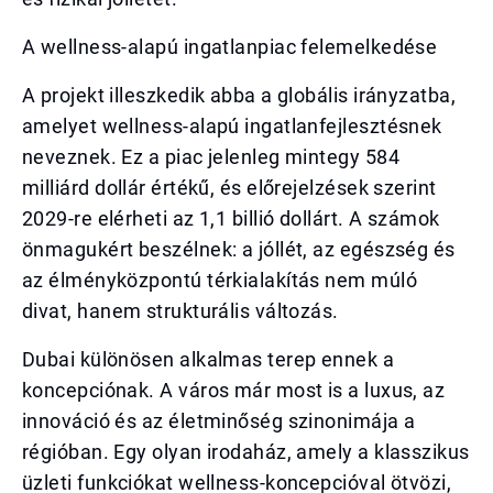
A wellness-alapú ingatlanpiac felemelkedése
A projekt illeszkedik abba a globális irányzatba,
amelyet wellness-alapú ingatlanfejlesztésnek
neveznek. Ez a piac jelenleg mintegy 584
milliárd dollár értékű, és előrejelzések szerint
2029-re elérheti az 1,1 billió dollárt. A számok
önmagukért beszélnek: a jóllét, az egészség és
az élményközpontú térkialakítás nem múló
divat, hanem strukturális változás.
Dubai különösen alkalmas terep ennek a
koncepciónak. A város már most is a luxus, az
innováció és az életminőség szinonimája a
régióban. Egy olyan irodaház, amely a klasszikus
üzleti funkciókat wellness-koncepcióval ötvözi,