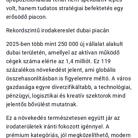
volt, hanem tudatos stratégiai befektetés egy
erősödő piacon.
Rekordszintű irodakereslet dubai piacán
2025-ben több mint 250 000 új vállalat alakult
dubai területén, amellyel az aktívan működő
cégek száma elérte az 1,4 milliót. Ez 119
százalékos növekedést jelent, ami globális
összehasonlításban is figyelemre méltó. A város
gazdasága egyre diverzifikáltabb, a technológiai,
pénzügyi, logisztikai és kreatív szektorok mind
jelentős bővülést mutatnak.
Ez a növekedés természetesen együtt jár az
irodaterületek iránti fokozott igénnyel. A
prémium kategóriás, jól megközelíthető, modern