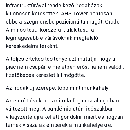
infrastruktúrával rendelkező irodaházak
különösen keresettek. AHS Tower pontosan
ebbe a szegmensbe pozicionálta magát: Grade
A minősítésű, korszerű kialakítású, a
legmagasabb elvárásoknak megfelelő
kereskedelmi térként.
A teljes értékesítés ténye azt mutatja, hogy a
piac nem csupán elméletben erős, hanem valódi,
fizetőképes kereslet áll mögötte.
Az irodák új szerepe: több mint munkahely
Az elmúlt években az iroda fogalma alapjaiban
változott meg. A pandémia utáni időszakban
világszerte újra kellett gondolni, miért és hogyan
térnek vissza az emberek a munkahelyekre.