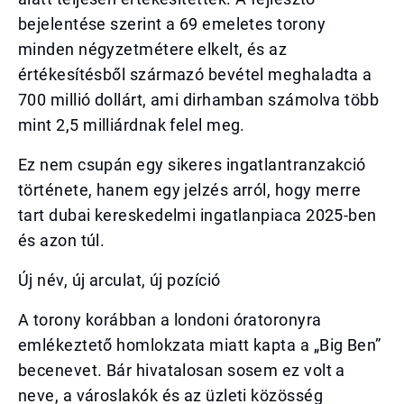
bejelentése szerint a 69 emeletes torony
minden négyzetmétere elkelt, és az
értékesítésből származó bevétel meghaladta a
700 millió dollárt, ami dirhamban számolva több
mint 2,5 milliárdnak felel meg.
Ez nem csupán egy sikeres ingatlantranzakció
története, hanem egy jelzés arról, hogy merre
tart dubai kereskedelmi ingatlanpiaca 2025-ben
és azon túl.
Új név, új arculat, új pozíció
A torony korábban a londoni óratoronyra
emlékeztető homlokzata miatt kapta a „Big Ben”
becenevet. Bár hivatalosan sosem ez volt a
neve, a városlakók és az üzleti közösség