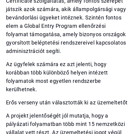
Certificate szolgáltatás, amely fontos szerepet
játszik azok számára, akik állampolgársági vagy
bevándorlási ügyeket intéznek. Szintén fontos
elem a Global Entry Program ellenőrzési
folyamat támogatása, amely bizonyos országok
gyorsított beléptetési rendszereivel kapcsolatos
adminisztrációt segíti.
Az ügyfelek számára ez azt jelenti, hogy
korábban több különböző helyen intézett
folyamatok most egyetlen rendszerbe
kerülhetnek.
Erős verseny után választották ki az üzemeltetőt
A projekt jelentőségét jól mutatja, hogy a
pályázati folyamatban több mint 15 nemzetközi
vállalat vett részt. Az üzemeltetési jogot végül