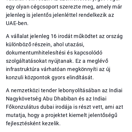
egy olyan cégcsoport szerezte meg, amely már
jelenleg is jelentős jelenléttel rendelkezik az
UAE-ben.
A vállalat jelenleg 16 irodát működtet az ország
különböző részein, ahol utazási,
dokumentumhitelesítési és kapcsolódó
szolgáltatásokat nyújtanak. Ez a meglévő
infrastruktúra várhatóan megkönnyíti az új
konzuli központok gyors elindítását.
A nemzetközi tender lebonyolításában az Indiai
Nagykövetség Abu Dhabiban és az Indiai
Főkonzulátus dubai irodája is részt vett, ami azt
mutatja, hogy a projektet kiemelt jelentőségű
fejlesztésként kezelik.