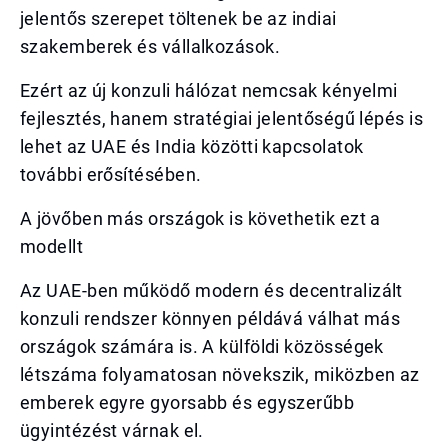
jelentős szerepet töltenek be az indiai
szakemberek és vállalkozások.
Ezért az új konzuli hálózat nemcsak kényelmi
fejlesztés, hanem stratégiai jelentőségű lépés is
lehet az UAE és India közötti kapcsolatok
további erősítésében.
A jövőben más országok is követhetik ezt a
modellt
Az UAE-ben működő modern és decentralizált
konzuli rendszer könnyen példává válhat más
országok számára is. A külföldi közösségek
létszáma folyamatosan növekszik, miközben az
emberek egyre gyorsabb és egyszerűbb
ügyintézést várnak el.