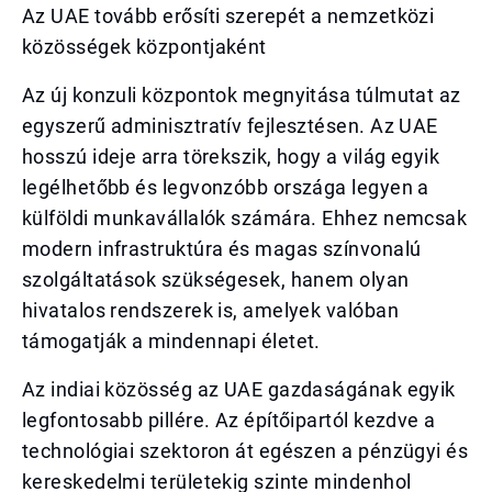
Az UAE tovább erősíti szerepét a nemzetközi
közösségek központjaként
Az új konzuli központok megnyitása túlmutat az
egyszerű adminisztratív fejlesztésen. Az UAE
hosszú ideje arra törekszik, hogy a világ egyik
legélhetőbb és legvonzóbb országa legyen a
külföldi munkavállalók számára. Ehhez nemcsak
modern infrastruktúra és magas színvonalú
szolgáltatások szükségesek, hanem olyan
hivatalos rendszerek is, amelyek valóban
támogatják a mindennapi életet.
Az indiai közösség az UAE gazdaságának egyik
legfontosabb pillére. Az építőipartól kezdve a
technológiai szektoron át egészen a pénzügyi és
kereskedelmi területekig szinte mindenhol