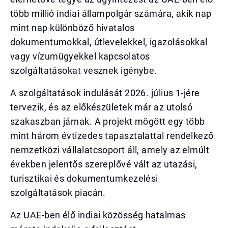
több millió indiai állampolgár számára, akik nap
mint nap különböző hivatalos
dokumentumokkal, útlevelekkel, igazolásokkal
vagy vízumügyekkel kapcsolatos
szolgáltatásokat vesznek igénybe.
A szolgáltatások indulását 2026. július 1-jére
tervezik, és az előkészületek már az utolsó
szakaszban járnak. A projekt mögött egy több
mint három évtizedes tapasztalattal rendelkező
nemzetközi vállalatcsoport áll, amely az elmúlt
években jelentős szereplővé vált az utazási,
turisztikai és dokumentumkezelési
szolgáltatások piacán.
Az UAE-ben élő indiai közösség hatalmas