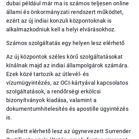
dubai például már ma is számos teljesen online
állami és önkormányzati rendszert működtet,
ezért az új indiai konzuli központoknak is
alkalmazkodniuk kell a helyi elvárásokhoz.
Számos szolgáltatás egy helyen lesz elérhető
Az új központok széles körű szolgáltatásokat
kínálnak majd az indiai állampolgárok számára.
Ezek közé tartozik az útlevél- és
vízumügyintézés, az OCI-kártyával kapcsolatos
szolgáltatások, a rendőrségi erkölcsi
bizonyítványok kiadása, valamint a
dokumentumhitelesítés és apostille ügyintézés
is.
Emellett elérhető lesz az úgynevezett Surrender