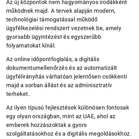
Az új központok nem hagyományos irodákként
működnek majd. A tervek alapján modern,
technológiai támogatással működő
ügyfélkezelési rendszert vezetnek be, amely
gyorsabb ügyintézést és egyszerűbb
folyamatokat kínál.
Az online időpontfoglalás, a digitális
dokumentumellenőrzés és az automatizált
ügyfélirányítás várhatóan jelentősen csökkenti
majd a sorban állást és az adminisztratív
terheket.
Az ilyen típusú fejlesztések különösen fontosak
egy olyan országban, mint az UAE, ahol az
emberek hozzászoktak a gyors
szolgáltatásokhoz és a digitális megoldásokhoz.