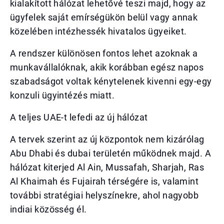
kialakított hálózat lehetővé teszi majd, hogy az
ügyfelek saját emírségükön belül vagy annak
közelében intézhessék hivatalos ügyeiket.
A rendszer különösen fontos lehet azoknak a
munkavállalóknak, akik korábban egész napos
szabadságot voltak kénytelenek kivenni egy-egy
konzuli ügyintézés miatt.
A teljes UAE-t lefedi az új hálózat
A tervek szerint az új központok nem kizárólag
Abu Dhabi és dubai területén működnek majd. A
hálózat kiterjed Al Ain, Mussafah, Sharjah, Ras
Al Khaimah és Fujairah térségére is, valamint
további stratégiai helyszínekre, ahol nagyobb
indiai közösség él.