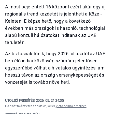
A most bejelentett 16 központ ezért akár egy új
regionális trend kezdetét is jelentheti a Közel-
Keleten. Elképzelhető, hogy a következő
években más országok is hasonló, technológiai
alapú konzuli hálózatokat indítanak az UAE
területén.
Az biztosnak tűnik, hogy 2026 júliusától az UAE-
ben élő indiai közösség számára jelentősen
egyszerűbbé válhat a hivatalos ügyintézés, ami
hosszú távon az ország versenyképességét és
vonzerejét is tovább növelheti.
UTOLSÓ FRISSÍTÉS:
2026. 05. 21 24:35
Ha hibát találsz ezen az oldalon, kérlek
jelezd nekünk e-mailben
.