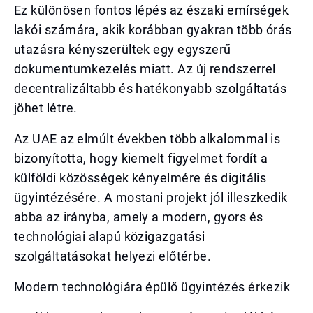
Ez különösen fontos lépés az északi emírségek
lakói számára, akik korábban gyakran több órás
utazásra kényszerültek egy egyszerű
dokumentumkezelés miatt. Az új rendszerrel
decentralizáltabb és hatékonyabb szolgáltatás
jöhet létre.
Az UAE az elmúlt években több alkalommal is
bizonyította, hogy kiemelt figyelmet fordít a
külföldi közösségek kényelmére és digitális
ügyintézésére. A mostani projekt jól illeszkedik
abba az irányba, amely a modern, gyors és
technológiai alapú közigazgatási
szolgáltatásokat helyezi előtérbe.
Modern technológiára épülő ügyintézés érkezik