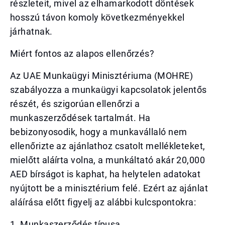
részleteit, mivel az elhamarkodott döntések
hosszú távon komoly következményekkel
járhatnak.
Miért fontos az alapos ellenőrzés?
Az UAE Munkaügyi Minisztériuma (MOHRE)
szabályozza a munkaügyi kapcsolatok jelentős
részét, és szigorúan ellenőrzi a
munkaszerződések tartalmát. Ha
bebizonyosodik, hogy a munkavállaló nem
ellenőrizte az ajánlathoz csatolt mellékleteket,
mielőtt aláírta volna, a munkáltató akár 20,000
AED bírságot is kaphat, ha helytelen adatokat
nyújtott be a minisztérium felé. Ezért az ajánlat
aláírása előtt figyelj az alábbi kulcspontokra:
1. Munkaszerződés típusa