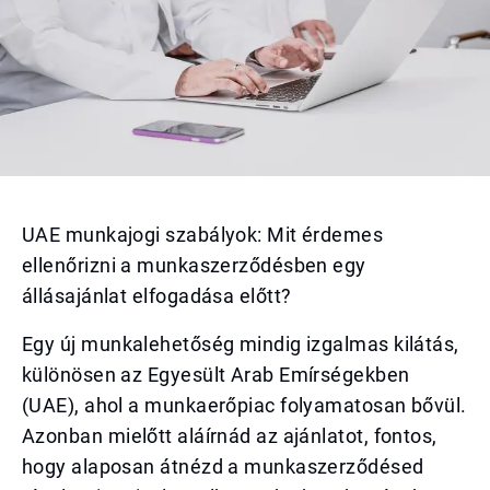
UAE munkajogi szabályok: Mit érdemes
ellenőrizni a munkaszerződésben egy
állásajánlat elfogadása előtt?
Egy új munkalehetőség mindig izgalmas kilátás,
különösen az Egyesült Arab Emírségekben
(UAE), ahol a munkaerőpiac folyamatosan bővül.
Azonban mielőtt aláírnád az ajánlatot, fontos,
hogy alaposan átnézd a munkaszerződésed