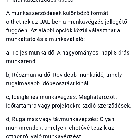
A munkaszerződések különböző formát
ölthetnek az UAE-ben a munkavégzés jellegétől
függően. Az alábbi opciók közül választhat a
munkáltató és a munkavállaló:
a, Teljes munkaidő: A hagyományos, napi 8 órás
munkarend.
b, Részmunkaidő: Rövidebb munkaidő, amely
rugalmasabb időbeosztást kínál.
c, Ideiglenes munkavégzés: Meghatározott
időtartamra vagy projektekre szóló szerződések.
d, Rugalmas vagy távmunkavégzés: Olyan
munkarendek, amelyek lehetővé teszik az
otthonról való munkavégzést.