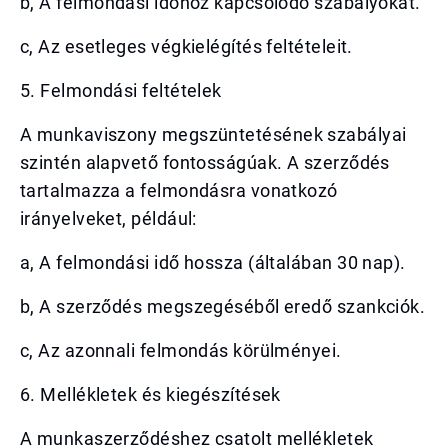
b, A felmondási időhöz kapcsolódó szabályokat.
c, Az esetleges végkielégítés feltételeit.
5. Felmondási feltételek
A munkaviszony megszüntetésének szabályai
szintén alapvető fontosságúak. A szerződés
tartalmazza a felmondásra vonatkozó
irányelveket, például:
a, A felmondási idő hossza (általában 30 nap).
b, A szerződés megszegéséből eredő szankciók.
c, Az azonnali felmondás körülményei.
6. Mellékletek és kiegészítések
A munkaszerződéshez csatolt mellékletek