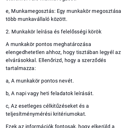
e, Munkamegosztás: Egy munkakör megosztása
több munkavállaló között.
2. Munkakör leírása és felelősségi körök
A munkakör pontos meghatározása
elengedhetetlen ahhoz, hogy tisztában legyél az
elvárásokkal. Ellenőrizd, hogy a szerződés
tartalmazza:
a, A munkakör pontos nevét.
b, A napi vagy heti feladatok leírását.
c, Az esetleges célkitűzéseket és a
teljesítménymérési kritériumokat.
Ezek az információk fontosak, hogy elkerüld a