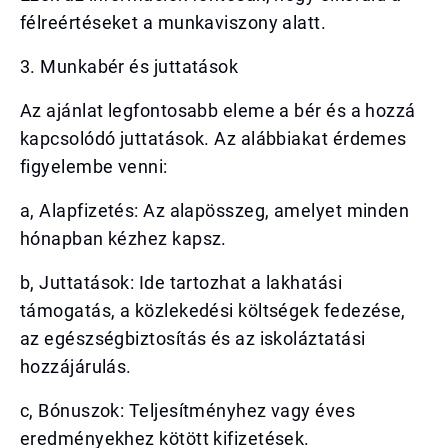
félreértéseket a munkaviszony alatt.
3. Munkabér és juttatások
Az ajánlat legfontosabb eleme a bér és a hozzá
kapcsolódó juttatások. Az alábbiakat érdemes
figyelembe venni:
a, Alapfizetés: Az alapösszeg, amelyet minden
hónapban kézhez kapsz.
b, Juttatások: Ide tartozhat a lakhatási
támogatás, a közlekedési költségek fedezése,
az egészségbiztosítás és az iskoláztatási
hozzájárulás.
c, Bónuszok: Teljesítményhez vagy éves
eredményekhez kötött kifizetések.