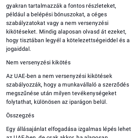
gyakran tartalmazzák a fontos részleteket,
például a belépési bónuszokat, a céges
szabályzatokat vagy a nem versenyzési
kikötéseket. Mindig alaposan olvasd át ezeket,
hogy tisztában legyél a kötelezettségeiddel és a
jogaiddal.
Nem versenyzési kikötés
Az UAE-ben a nem versenyzési kikötések
szabályozzák, hogy a munkavállaló a szerződés
megszűnése után milyen tevékenységeket
folytathat, különösen az iparágon belül.
Összegzés
Egy állásajánlat elfogadása izgalmas lépés lehet
az UAE-ben, de csak akkor, ha alaposan