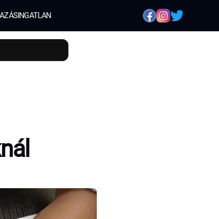
AZÁS
INGATLAN
nál