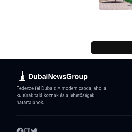
DubaiNewsGroup
Fedezze fel Dubait: A modern csoda, ahol a
kultúrák találkoznak és a lehetőségek
határtalanok.