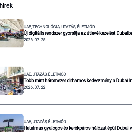
hírek
UAE, TECHNOLÓGIA, UTAZÁS, ÉLETMÓD
Új digitális rendszer gyorsítja az útlevélkezelést Dubaib
2026. 07. 25
UAE, UTAZÁS, ÉLETMÓD
Több mint háromezer dirhamos kedvezmény a Dubai I
2026. 07. 22
UAE, UTAZÁS, ÉLETMÓD
Hatalmas gyalogos és kerékpáros hálózat épül Dubai 