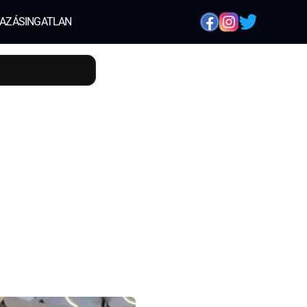
AZÁS
INGATLAN