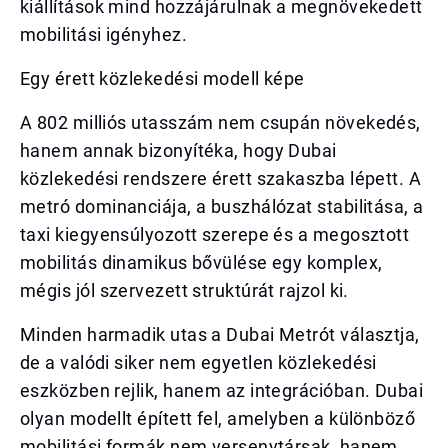
kiállítások mind hozzájárulnak a megnövekedett
mobilitási igényhez.
Egy érett közlekedési modell képe
A 802 milliós utasszám nem csupán növekedés,
hanem annak bizonyítéka, hogy Dubai
közlekedési rendszere érett szakaszba lépett. A
metró dominanciája, a buszhálózat stabilitása, a
taxi kiegyensúlyozott szerepe és a megosztott
mobilitás dinamikus bővülése egy komplex,
mégis jól szervezett struktúrát rajzol ki.
Minden harmadik utas a Dubai Metrót választja,
de a valódi siker nem egyetlen közlekedési
eszközben rejlik, hanem az integrációban. Dubai
olyan modellt épített fel, amelyben a különböző
mobilitási formák nem versenytársak, hanem