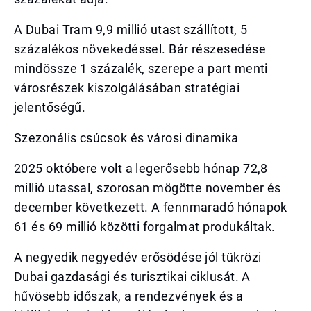
A Dubai Tram 9,9 millió utast szállított, 5
százalékos növekedéssel. Bár részesedése
mindössze 1 százalék, szerepe a part menti
városrészek kiszolgálásában stratégiai
jelentőségű.
Szezonális csúcsok és városi dinamika
2025 októbere volt a legerősebb hónap 72,8
millió utassal, szorosan mögötte november és
december következett. A fennmaradó hónapok
61 és 69 millió közötti forgalmat produkáltak.
A negyedik negyedév erősödése jól tükrözi
Dubai gazdasági és turisztikai ciklusát. A
hűvösebb időszak, a rendezvények és a