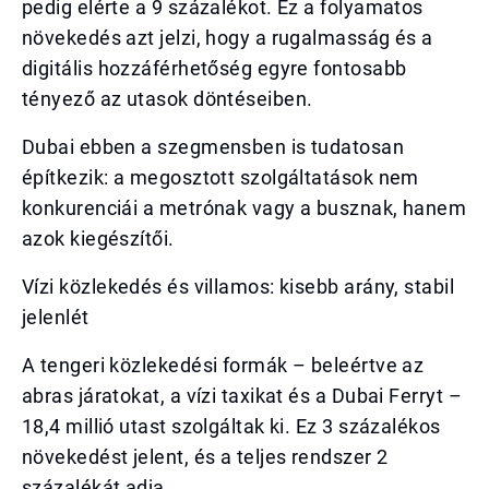
pedig elérte a 9 százalékot. Ez a folyamatos
növekedés azt jelzi, hogy a rugalmasság és a
digitális hozzáférhetőség egyre fontosabb
tényező az utasok döntéseiben.
Dubai ebben a szegmensben is tudatosan
építkezik: a megosztott szolgáltatások nem
konkurenciái a metrónak vagy a busznak, hanem
azok kiegészítői.
Vízi közlekedés és villamos: kisebb arány, stabil
jelenlét
A tengeri közlekedési formák – beleértve az
abras járatokat, a vízi taxikat és a Dubai Ferryt –
18,4 millió utast szolgáltak ki. Ez 3 százalékos
növekedést jelent, és a teljes rendszer 2
százalékát adja.