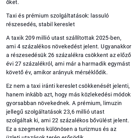
őket.
Taxi és prémium szolgáltatások: lassuló
részesedés, stabil kereslet
A taxik 209 millió utast szállítottak 2025-ben,
ami 4 százalékos növekedést jelent. Ugyanakkor
a részesedésük 26 százalékra csökkent az előző
évi 27 százalékról, ami már a harmadik egymást
követő év, amikor arányuk mérséklődik.
Ez nem a taxi iránti kereslet csökkenését jelenti,
hanem inkább azt, hogy más közlekedési módok
gyorsabban növekednek. A prémium, limuzin
jellegű szolgáltatások 23,6 millió utast
szolgáltak ki, ami 22 százalékos bővülést jelent.
Ez a szegmens különösen a turizmus és az
üzleti utazások terén erősödik.