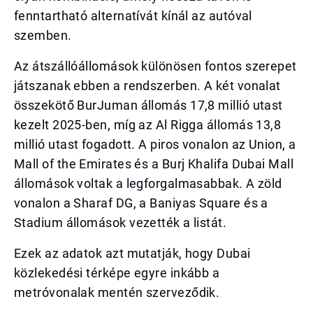
fenntartható alternatívát kínál az autóval
szemben.
Az átszállóállomások különösen fontos szerepet
játszanak ebben a rendszerben. A két vonalat
összekötő BurJuman állomás 17,8 millió utast
kezelt 2025-ben, míg az Al Rigga állomás 13,8
millió utast fogadott. A piros vonalon az Union, a
Mall of the Emirates és a Burj Khalifa Dubai Mall
állomások voltak a legforgalmasabbak. A zöld
vonalon a Sharaf DG, a Baniyas Square és a
Stadium állomások vezették a listát.
Ezek az adatok azt mutatják, hogy Dubai
közlekedési térképe egyre inkább a
metróvonalak mentén szerveződik.