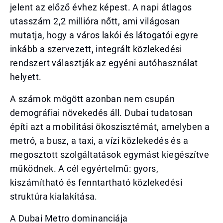
jelent az előző évhez képest. A napi átlagos
utasszám 2,2 millióra nőtt, ami világosan
mutatja, hogy a város lakói és látogatói egyre
inkább a szervezett, integrált közlekedési
rendszert választják az egyéni autóhasználat
helyett.
A számok mögött azonban nem csupán
demográfiai növekedés áll. Dubai tudatosan
építi azt a mobilitási ökoszisztémát, amelyben a
metró, a busz, a taxi, a vízi közlekedés és a
megosztott szolgáltatások egymást kiegészítve
működnek. A cél egyértelmű: gyors,
kiszámítható és fenntartható közlekedési
struktúra kialakítása.
A Dubai Metro dominanciája