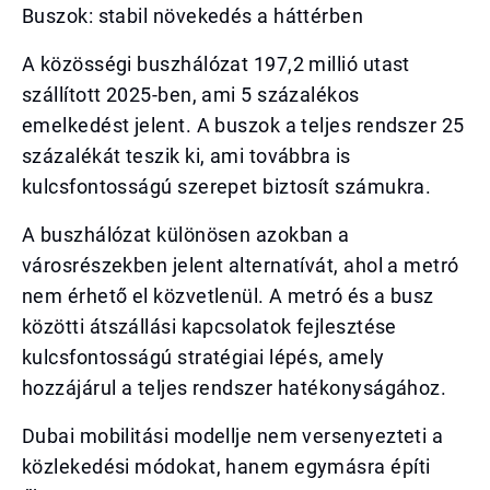
Buszok: stabil növekedés a háttérben
A közösségi buszhálózat 197,2 millió utast
szállított 2025-ben, ami 5 százalékos
emelkedést jelent. A buszok a teljes rendszer 25
százalékát teszik ki, ami továbbra is
kulcsfontosságú szerepet biztosít számukra.
A buszhálózat különösen azokban a
városrészekben jelent alternatívát, ahol a metró
nem érhető el közvetlenül. A metró és a busz
közötti átszállási kapcsolatok fejlesztése
kulcsfontosságú stratégiai lépés, amely
hozzájárul a teljes rendszer hatékonyságához.
Dubai mobilitási modellje nem versenyezteti a
közlekedési módokat, hanem egymásra építi