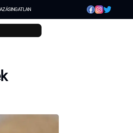
AZÁS
INGATLAN
ek