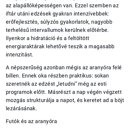
az alapállóképességen van. Ezzel szemben az
iftár utáni edzések gyakran intenzívebbek:
erőfejlesztés, súlyzós gyakorlatok, nagyobb
terhelésű intervallumok kerülnek előtérbe.
Ilyenkor a hidratáció és a feltöltött
energiaraktárak lehetővé teszik a magasabb
intenzitást.
A népszerűség azonban mégis az aranyóra felé
billen. Ennek oka részben praktikus: sokan
szeretnék az edzést „letudni” még az esti
programok előtt. Másrészt a nap végén végzett
mozgás strukturálja a napot, és keretet ad a böjt
lezárásának.
Futók és az aranyóra