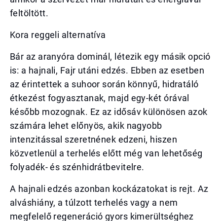
feltöltött.
Kora reggeli alternatíva
Bár az aranyóra dominál, létezik egy másik opció
is: a hajnali, Fajr utáni edzés. Ebben az esetben
az érintettek a suhoor során könnyű, hidratáló
étkezést fogyasztanak, majd egy-két órával
később mozognak. Ez az idősáv különösen azok
számára lehet előnyös, akik nagyobb
intenzitással szeretnének edzeni, hiszen
közvetlenül a terhelés előtt még van lehetőség
folyadék- és szénhidrátbevitelre.
A hajnali edzés azonban kockázatokat is rejt. Az
alváshiány, a túlzott terhelés vagy a nem
megfelelő regeneráció gyors kimerültséghez