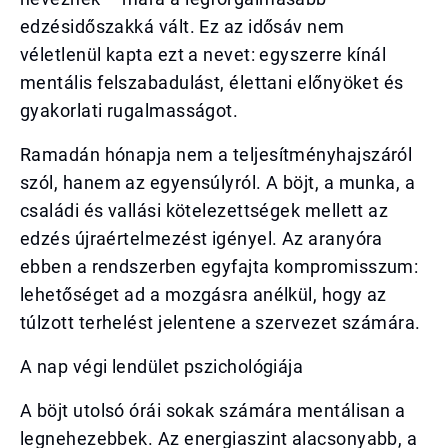
edzésidőszakká vált. Ez az idősáv nem
véletlenül kapta ezt a nevet: egyszerre kínál
mentális felszabadulást, élettani előnyöket és
gyakorlati rugalmasságot.
Ramadán hónapja nem a teljesítményhajszáról
szól, hanem az egyensúlyról. A böjt, a munka, a
családi és vallási kötelezettségek mellett az
edzés újraértelmezést igényel. Az aranyóra
ebben a rendszerben egyfajta kompromisszum:
lehetőséget ad a mozgásra anélkül, hogy az
túlzott terhelést jelentene a szervezet számára.
A nap végi lendület pszichológiája
A böjt utolsó órái sokak számára mentálisan a
legnehezebbek. Az energiaszint alacsonyabb, a