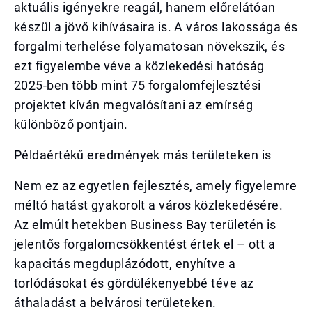
aktuális igényekre reagál, hanem előrelátóan
készül a jövő kihívásaira is. A város lakossága és
forgalmi terhelése folyamatosan növekszik, és
ezt figyelembe véve a közlekedési hatóság
2025-ben több mint 75 forgalomfejlesztési
projektet kíván megvalósítani az emírség
különböző pontjain.
Példaértékű eredmények más területeken is
Nem ez az egyetlen fejlesztés, amely figyelemre
méltó hatást gyakorolt a város közlekedésére.
Az elmúlt hetekben Business Bay területén is
jelentős forgalomcsökkentést értek el – ott a
kapacitás megduplázódott, enyhítve a
torlódásokat és gördülékenyebbé téve az
áthaladást a belvárosi területeken.