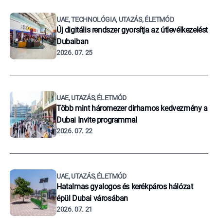
UAE, TECHNOLÓGIA, UTAZÁS, ÉLETMÓD
Új digitális rendszer gyorsítja az útlevélkezelést
Dubaiban
2026. 07. 25
UAE, UTAZÁS, ÉLETMÓD
Több mint háromezer dirhamos kedvezmény a
Dubai Invite programmal
2026. 07. 22
UAE, UTAZÁS, ÉLETMÓD
Hatalmas gyalogos és kerékpáros hálózat
épül Dubai városában
2026. 07. 21