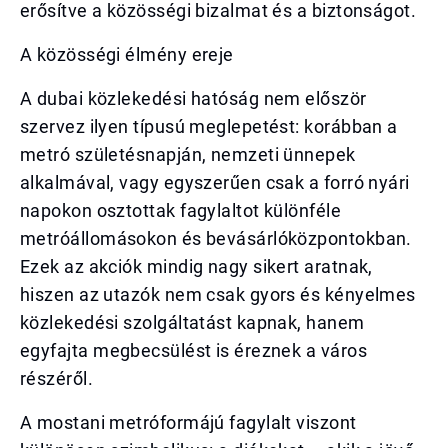
erősítve a közösségi bizalmat és a biztonságot.
A közösségi élmény ereje
A dubai közlekedési hatóság nem először
szervez ilyen típusú meglepetést: korábban a
metró születésnapján, nemzeti ünnepek
alkalmával, vagy egyszerűen csak a forró nyári
napokon osztottak fagylaltot különféle
metróállomásokon és bevásárlóközpontokban.
Ezek az akciók mindig nagy sikert aratnak,
hiszen az utazók nem csak gyors és kényelmes
közlekedési szolgáltatást kapnak, hanem
egyfajta megbecsülést is éreznek a város
részéről.
A mostani metróformájú fagylalt viszont