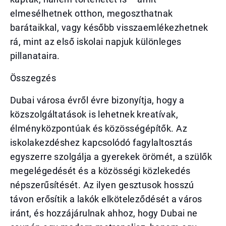
elmesélhetnek otthon, megoszthatnak
barátaikkal, vagy később visszaemlékezhetnek
rá, mint az első iskolai napjuk különleges
pillanataira.
Összegzés
Dubai városa évről évre bizonyítja, hogy a
közszolgáltatások is lehetnek kreatívak,
élményközpontúak és közösségépítők. Az
iskolakezdéshez kapcsolódó fagylaltosztás
egyszerre szolgálja a gyerekek örömét, a szülők
megelégedését és a közösségi közlekedés
népszerűsítését. Az ilyen gesztusok hosszú
távon erősítik a lakók elköteleződését a város
iránt, és hozzájárulnak ahhoz, hogy Dubai ne