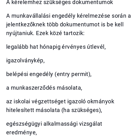
A kérelemhez szükséges dokumentumok
A munkavállalási engedély kérelmezése során a
jelentkezőknek több dokumentumot is be kell
nyújtaniuk. Ezek közé tartozik:
legalább hat hónapig érvényes útlevél,
igazolványkép,
belépési engedély (entry permit),
a munkaszerződés másolata,
az iskolai végzettséget igazoló okmányok
hitelesített másolata (ha szükséges),
egészségügyi alkalmassági vizsgálat
eredménye,