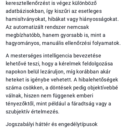
keresztellenőrzést is végez különböző
adatbázisokban, így kiszűri az esetleges
hamisítványokat, hibákat vagy hiányosságokat.
Az automatizált rendszer nemcsak
megbízhatóbb, hanem gyorsabb is, mint a
hagyományos, manuális ellenőrzési folyamatok.
A mesterséges intelligencia bevezetése
lehetővé teszi, hogy a kérelmek feldolgozása
napokon belül lezáruljon, míg korábban akár
heteket is igénybe vehetett. A hibalehetőségek
száma csökken, a döntések pedig objektívebbé
válnak, hiszen nem függenek emberi
tényezőktől, mint például a fáradtság vagy a
szubjektív értelmezés.
Jogszabályi háttér és engedélytípusok