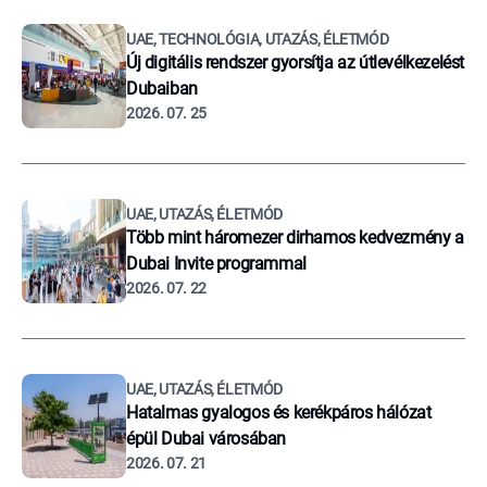
UAE, TECHNOLÓGIA, UTAZÁS, ÉLETMÓD
Új digitális rendszer gyorsítja az útlevélkezelést
Dubaiban
2026. 07. 25
UAE, UTAZÁS, ÉLETMÓD
Több mint háromezer dirhamos kedvezmény a
Dubai Invite programmal
2026. 07. 22
UAE, UTAZÁS, ÉLETMÓD
Hatalmas gyalogos és kerékpáros hálózat
épül Dubai városában
2026. 07. 21