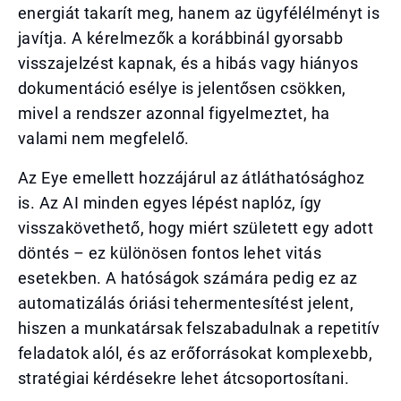
energiát takarít meg, hanem az ügyfélélményt is
javítja. A kérelmezők a korábbinál gyorsabb
visszajelzést kapnak, és a hibás vagy hiányos
dokumentáció esélye is jelentősen csökken,
mivel a rendszer azonnal figyelmeztet, ha
valami nem megfelelő.
Az Eye emellett hozzájárul az átláthatósághoz
is. Az AI minden egyes lépést naplóz, így
visszakövethető, hogy miért született egy adott
döntés – ez különösen fontos lehet vitás
esetekben. A hatóságok számára pedig ez az
automatizálás óriási tehermentesítést jelent,
hiszen a munkatársak felszabadulnak a repetitív
feladatok alól, és az erőforrásokat komplexebb,
stratégiai kérdésekre lehet átcsoportosítani.