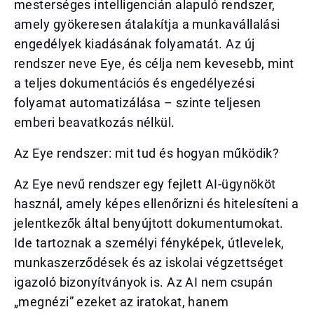
mesterséges intelligencián alapuló rendszer,
amely gyökeresen átalakítja a munkavállalási
engedélyek kiadásának folyamatát. Az új
rendszer neve Eye, és célja nem kevesebb, mint
a teljes dokumentációs és engedélyezési
folyamat automatizálása – szinte teljesen
emberi beavatkozás nélkül.
Az Eye rendszer: mit tud és hogyan működik?
Az Eye nevű rendszer egy fejlett AI-ügynököt
használ, amely képes ellenőrizni és hitelesíteni a
jelentkezők által benyújtott dokumentumokat.
Ide tartoznak a személyi fényképek, útlevelek,
munkaszerződések és az iskolai végzettséget
igazoló bizonyítványok is. Az AI nem csupán
„megnézi” ezeket az iratokat, hanem