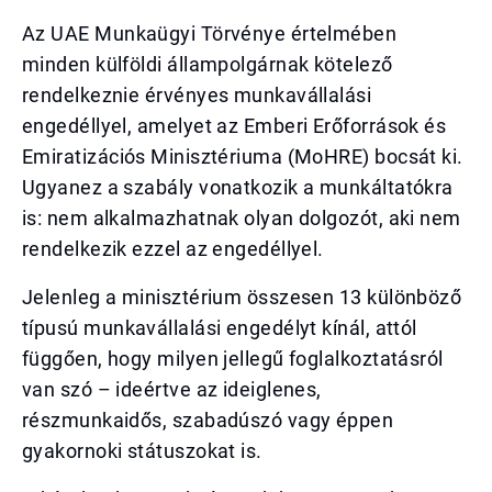
Az UAE Munkaügyi Törvénye értelmében
minden külföldi állampolgárnak kötelező
rendelkeznie érvényes munkavállalási
engedéllyel, amelyet az Emberi Erőforrások és
Emiratizációs Minisztériuma (MoHRE) bocsát ki.
Ugyanez a szabály vonatkozik a munkáltatókra
is: nem alkalmazhatnak olyan dolgozót, aki nem
rendelkezik ezzel az engedéllyel.
Jelenleg a minisztérium összesen 13 különböző
típusú munkavállalási engedélyt kínál, attól
függően, hogy milyen jellegű foglalkoztatásról
van szó – ideértve az ideiglenes,
részmunkaidős, szabadúszó vagy éppen
gyakornoki státuszokat is.