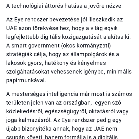
A technológiai áttörés hatása a jövőre nézve
Az Eye rendszer bevezetése jól illeszkedik az
UAE azon törekvéseihez, hogy a világ egyik
legfejlettebb digitális közigazgatását alakítsa ki.
A smart government (okos kormányzati)
stratégiák célja, hogy az állampolgárok és a
lakosok gyors, hatékony és kényelmes
szolgáltatásokat vehessenek igénybe, minimális
papírmunkával.
A mesterséges intelligencia már most is számos
területen jelen van az országban, legyen szó
közlekedésről, egészségügyről, oktatásról vagy
jogalkalmazásról. Az Eye rendszer pedig egy
újabb bizonyítéka annak, hogy az UAE nem
csupán követi, hanem formálja is a digitális