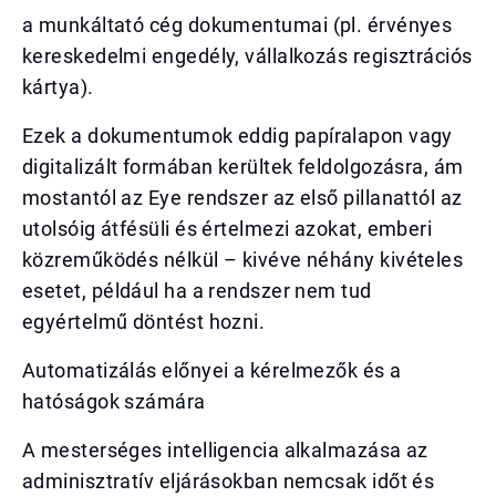
a munkáltató cég dokumentumai (pl. érvényes
kereskedelmi engedély, vállalkozás regisztrációs
kártya).
Ezek a dokumentumok eddig papíralapon vagy
digitalizált formában kerültek feldolgozásra, ám
mostantól az Eye rendszer az első pillanattól az
utolsóig átfésüli és értelmezi azokat, emberi
közreműködés nélkül – kivéve néhány kivételes
esetet, például ha a rendszer nem tud
egyértelmű döntést hozni.
Automatizálás előnyei a kérelmezők és a
hatóságok számára
A mesterséges intelligencia alkalmazása az
adminisztratív eljárásokban nemcsak időt és