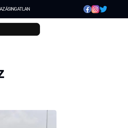
AZÁS
INGATLAN
z