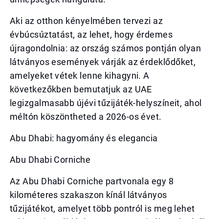
Aki az otthon kényelmében tervezi az
évbúcsúztatást, az lehet, hogy érdemes
újragondolnia: az ország számos pontján olyan
látványos események várják az érdeklődőket,
amelyeket vétek lenne kihagyni. A
következőkben bemutatjuk az UAE
legizgalmasabb újévi tűzijáték-helyszíneit, ahol
méltón köszöntheted a 2026-os évet.
Abu Dhabi: hagyomány és elegancia
Abu Dhabi Corniche
Az Abu Dhabi Corniche partvonala egy 8
kilométeres szakaszon kínál látványos
tűzijátékot, amelyet több pontról is meg lehet