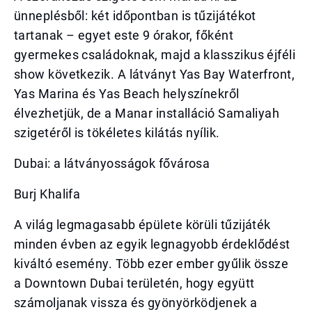
ünneplésből: két időpontban is tűzijátékot
tartanak – egyet este 9 órakor, főként
gyermekes családoknak, majd a klasszikus éjféli
show következik. A látványt Yas Bay Waterfront,
Yas Marina és Yas Beach helyszínekről
élvezhetjük, de a Manar installáció Samaliyah
szigetéről is tökéletes kilátás nyílik.
Dubai: a látványosságok fővárosa
Burj Khalifa
A világ legmagasabb épülete körüli tűzijáték
minden évben az egyik legnagyobb érdeklődést
kiváltó esemény. Több ezer ember gyűlik össze
a Downtown Dubai területén, hogy együtt
számoljanak vissza és gyönyörködjenek a