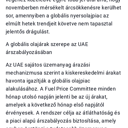
novemberben mérsékelt árcsökkenésre kerülhet
sor, amennyiben a globális nyersolajpiac az
elmúlt hetek trendjeit követve nem tapasztal
jelentős drágulást.
A globális olajárak szerepe az UAE
árszabályozásában
Az UAE sajátos üzemanyag árazási
mechanizmusa szerint a kiskereskedelmi árakat
havonta igazítják a globális olajpiac
alakulásához. A Fuel Price Committee minden
hónap utolsó napján jelenti be az új árakat,
amelyek a következő hónap első napjától
érvényesek. A rendszer célja az átláthatóság és
a piaci alapú árszabályozás biztosítása, amely