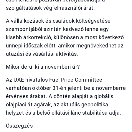
szolgáltatások végfelhasználói árát.
A vállalkozások és családok költségvetése
szempontjából szintén kedvező lenne egy
kisebb árkorrekció, különösen a most következő
ünnepi időszak előtt, amikor megnövekedhet az
utazási és vásárlási aktivitás.
Mikor derül ki a novemberi ár?
Az UAE hivatalos Fuel Price Committee
várhatóan október 31-én jelenti be a novemberre
érvényes árakat. A döntés alapját a globális
olajpiaci átlagárak, az aktuális geopolitikai
helyzet és a belső ellátási lánc stabilitása adja.
Összegzés