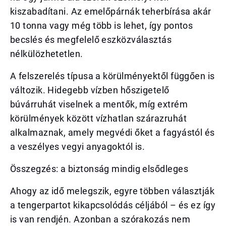
kiszabadítani. Az emelőpárnák teherbírása akár
10 tonna vagy még több is lehet, így pontos
becslés és megfelelő eszközválasztás
nélkülözhetetlen.
A felszerelés típusa a körülményektől függően is
változik. Hidegebb vízben hőszigetelő
búvárruhát viselnek a mentők, míg extrém
körülmények között vízhatlan szárazruhát
alkalmaznak, amely megvédi őket a fagyástól és
a veszélyes vegyi anyagoktól is.
Összegzés: a biztonság mindig elsődleges
Ahogy az idő melegszik, egyre többen választják
a tengerpartot kikapcsolódás céljából – és ez így
is van rendjén. Azonban a szórakozás nem