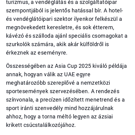
turizmus, a vendéglátás és a szolgáltatóipar
szempontjából is jelentős hatással bír. A hotel-
és vendéglátóipari szektor ilyenkor felkészül a
megnövekedett keresletre, és sok étterem,
kávézó és szálloda ajánl speciális csomagokat a
szurkolók számára, akik akár külföldről is
érkeznek az eseményre.
Összességében az Asia Cup 2025 kiváló példája
annak, hogyan válik az UAE egyre
meghatározóbb szereplővé a nemzetközi
sportesemények szervezésében. A rendezés
színvonala, a precízen időzített menetrend és a
sport iránti szenvedély mind hozzájárulnak
ahhoz, hogy a torna méltó legyen az ázsiai
krikett csúcstalálkozójához.