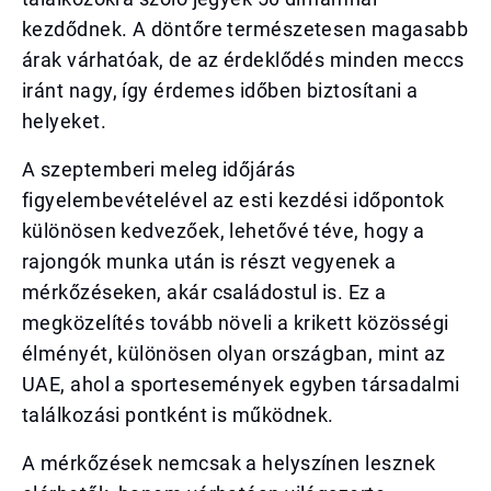
kezdődnek. A döntőre természetesen magasabb
árak várhatóak, de az érdeklődés minden meccs
iránt nagy, így érdemes időben biztosítani a
helyeket.
A szeptemberi meleg időjárás
figyelembevételével az esti kezdési időpontok
különösen kedvezőek, lehetővé téve, hogy a
rajongók munka után is részt vegyenek a
mérkőzéseken, akár családostul is. Ez a
megközelítés tovább növeli a krikett közösségi
élményét, különösen olyan országban, mint az
UAE, ahol a sportesemények egyben társadalmi
találkozási pontként is működnek.
A mérkőzések nemcsak a helyszínen lesznek