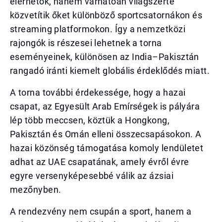
elérhetők, hanem várhatóan világszerte
közvetítik őket különböző sportcsatornákon és
streaming platformokon. Így a nemzetközi
rajongók is részesei lehetnek a torna
eseményeinek, különösen az India–Pakisztán
rangadó iránti kiemelt globális érdeklődés miatt.
A torna további érdekessége, hogy a hazai
csapat, az Egyesült Arab Emírségek is pályára
lép több meccsen, köztük a Hongkong,
Pakisztán és Omán elleni összecsapásokon. A
hazai közönség támogatása komoly lendületet
adhat az UAE csapatának, amely évről évre
egyre versenyképesebbé válik az ázsiai
mezőnyben.
A rendezvény nem csupán a sport, hanem a