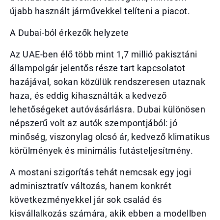
újabb használt járművekkel telíteni a piacot.
A Dubai-ból érkezők helyzete
Az UAE-ben élő több mint 1,7 millió pakisztáni
állampolgár jelentős része tart kapcsolatot
hazájával, sokan közülük rendszeresen utaznak
haza, és eddig kihasználták a kedvező
lehetőségeket autóvásárlásra. Dubai különösen
népszerű volt az autók szempontjából: jó
minőség, viszonylag olcsó ár, kedvező klimatikus
körülmények és minimális futásteljesítmény.
A mostani szigorítás tehát nemcsak egy jogi
adminisztratív változás, hanem konkrét
következményekkel jár sok család és
kisvállalkozás számára, akik ebben a modellben