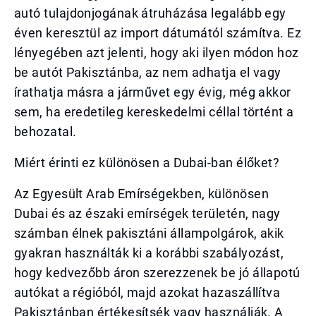
autó tulajdonjogának átruházása legalább egy
éven keresztül az import dátumától számítva. Ez
lényegében azt jelenti, hogy aki ilyen módon hoz
be autót Pakisztánba, az nem adhatja el vagy
írathatja másra a járművet egy évig, még akkor
sem, ha eredetileg kereskedelmi céllal történt a
behozatal.
Miért érinti ez különösen a Dubai-ban élőket?
Az Egyesült Arab Emírségekben, különösen
Dubai és az északi emírségek területén, nagy
számban élnek pakisztáni állampolgárok, akik
gyakran használták ki a korábbi szabályozást,
hogy kedvezőbb áron szerezzenek be jó állapotú
autókat a régióból, majd azokat hazaszállítva
Pakisztánban értékesítsék vagy használják. A