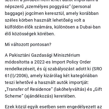
népszerű „személyes poggyász” (personal
baggage) jogcímen keresztül, amely korábban
széles körben használt lehetőség volt a
külföldön élők számára, különösen a Dubai-ban
élő közösségek körében.
Mi változott pontosan?
A Pakisztáni Gazdasági Minisztérium
módosította a 2022-es Import Policy Order
rendelkezéseit, és új szabályozást adott ki (SRO
61(I)/2006), amely kizárólag két kategóriában
teszi lehetővé a használt autók importját:
„Transfer of Residence” (lakóhelyváltás) és „Gift
Scheme” (ajándékozás) keretében.
Ezek közül egyik esetben sem engedélyezett az