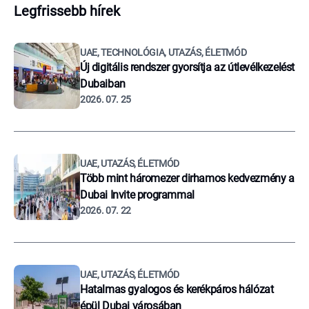
Legfrissebb hírek
UAE, TECHNOLÓGIA, UTAZÁS, ÉLETMÓD
Új digitális rendszer gyorsítja az útlevélkezelést
Dubaiban
2026. 07. 25
UAE, UTAZÁS, ÉLETMÓD
Több mint háromezer dirhamos kedvezmény a
Dubai Invite programmal
2026. 07. 22
UAE, UTAZÁS, ÉLETMÓD
Hatalmas gyalogos és kerékpáros hálózat
épül Dubai városában