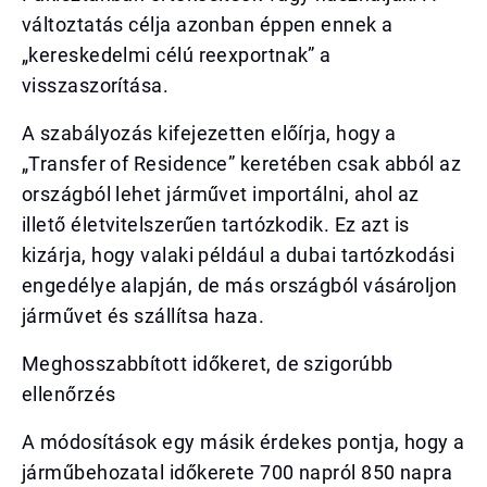
változtatás célja azonban éppen ennek a
„kereskedelmi célú reexportnak” a
visszaszorítása.
A szabályozás kifejezetten előírja, hogy a
„Transfer of Residence” keretében csak abból az
országból lehet járművet importálni, ahol az
illető életvitelszerűen tartózkodik. Ez azt is
kizárja, hogy valaki például a dubai tartózkodási
engedélye alapján, de más országból vásároljon
járművet és szállítsa haza.
Meghosszabbított időkeret, de szigorúbb
ellenőrzés
A módosítások egy másik érdekes pontja, hogy a
járműbehozatal időkerete 700 napról 850 napra