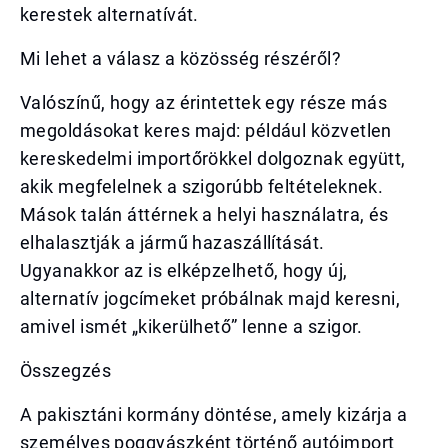
kerestek alternatívát.
Mi lehet a válasz a közösség részéről?
Valószínű, hogy az érintettek egy része más
megoldásokat keres majd: például közvetlen
kereskedelmi importőrökkel dolgoznak együtt,
akik megfelelnek a szigorúbb feltételeknek.
Mások talán áttérnek a helyi használatra, és
elhalasztják a jármű hazaszállítását.
Ugyanakkor az is elképzelhető, hogy új,
alternatív jogcímeket próbálnak majd keresni,
amivel ismét „kikerülhető” lenne a szigor.
Összegzés
A pakisztáni kormány döntése, amely kizárja a
személyes poggyászként történő autóimport