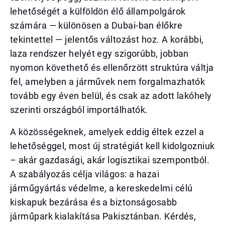
lehetőségét a külföldön élő állampolgárok
számára — különösen a Dubai-ban élőkre
tekintettel — jelentős változást hoz. A korábbi,
laza rendszer helyét egy szigorúbb, jobban
nyomon követhető és ellenőrzött struktúra váltja
fel, amelyben a járművek nem forgalmazhatók
tovább egy éven belül, és csak az adott lakóhely
szerinti országból importálhatók.
A közösségeknek, amelyek eddig éltek ezzel a
lehetőséggel, most új stratégiát kell kidolgozniuk
– akár gazdasági, akár logisztikai szempontból.
A szabályozás célja világos: a hazai
járműgyártás védelme, a kereskedelmi célú
kiskapuk bezárása és a biztonságosabb
járműpark kialakítása Pakisztánban. Kérdés,