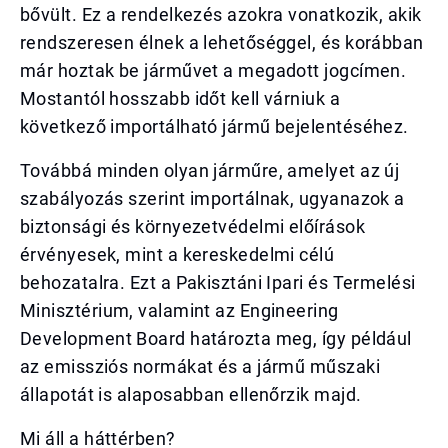
bővült. Ez a rendelkezés azokra vonatkozik, akik
rendszeresen élnek a lehetőséggel, és korábban
már hoztak be járművet a megadott jogcímen.
Mostantól hosszabb időt kell várniuk a
következő importálható jármű bejelentéséhez.
Továbbá minden olyan járműre, amelyet az új
szabályozás szerint importálnak, ugyanazok a
biztonsági és környezetvédelmi előírások
érvényesek, mint a kereskedelmi célú
behozatalra. Ezt a Pakisztáni Ipari és Termelési
Minisztérium, valamint az Engineering
Development Board határozta meg, így például
az emissziós normákat és a jármű műszaki
állapotát is alaposabban ellenőrzik majd.
Mi áll a háttérben?