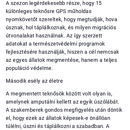
A szezon legérdekesebb része, hogy 15
különleges teknősre GPS műholdas
nyomkövetőt szereltek, hogy megtudják, hova
úsznak, hol táplálkoznak, és milyen migrációs
útvonalakat használnak. Az így szerzett
adatokat a természetvédelmi programok
fejlesztésére használják, hiszen a cél nemcsak
az egyes állatok megmentése, hanem a teljes
populáció védelme.
Második esély az életre
A megmentett teknősök között volt olyan is,
amelynek amputálni kellett az egyik úszólábát.
A szakemberek gondos megfigyelés után döntik
el, hogy ezek az állatok képesek-e önállóan
túlélni, úszni és táplálkozni a szabadban. A