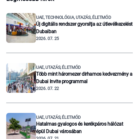
UAE, TECHNOLÓGIA, UTAZÁS, ÉLETMÓD
Új digitális rendszer gyorsítja az útlevélkezelést
Dubaiban
2026. 07. 25
UAE, UTAZÁS, ÉLETMÓD
Több mint háromezer dirhamos kedvezmény a
Dubai Invite programmal
2026. 07. 22
UAE, UTAZÁS, ÉLETMÓD
Hatalmas gyalogos és kerékpáros hálózat
épül Dubai városában
2026. 07. 21