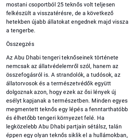
mostani csoportból 25 teknős volt teljesen
felkészült a visszatérésre, de a következő
hetekben újabb állatokat engednek majd vissza
a tengerbe.
Összegzés
Az Abu Dhabi tengeri teknőseinek története
nemcsak az állatvédelemről szól, hanem az
összefogásról is. A strandolók, a tudósok, az
állatorvosok és a természetvédők együtt
dolgoznak azon, hogy ezek az ősi lények új
esélyt kapjanak a természetben. Minden egyes
megmentett teknős egy lépés a fenntarthatóbb
és élhetőbb tengeri környezet felé. Ha
legközelebb Abu Dhabi partjain sétálsz, talán
éppen egy olyan teknős siklik el a hullámokban,