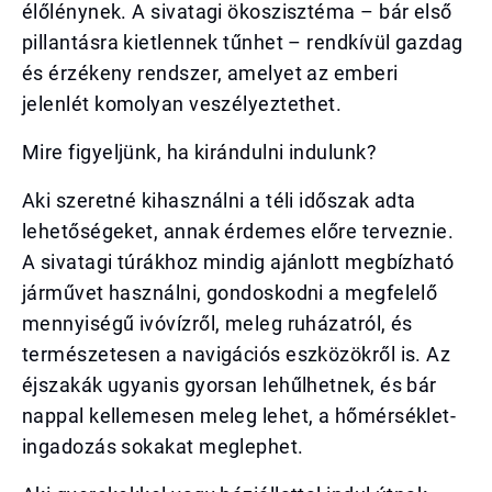
élőlénynek. A sivatagi ökoszisztéma – bár első
pillantásra kietlennek tűnhet – rendkívül gazdag
és érzékeny rendszer, amelyet az emberi
jelenlét komolyan veszélyeztethet.
Mire figyeljünk, ha kirándulni indulunk?
Aki szeretné kihasználni a téli időszak adta
lehetőségeket, annak érdemes előre terveznie.
A sivatagi túrákhoz mindig ajánlott megbízható
járművet használni, gondoskodni a megfelelő
mennyiségű ivóvízről, meleg ruházatról, és
természetesen a navigációs eszközökről is. Az
éjszakák ugyanis gyorsan lehűlhetnek, és bár
nappal kellemesen meleg lehet, a hőmérséklet-
ingadozás sokakat meglephet.