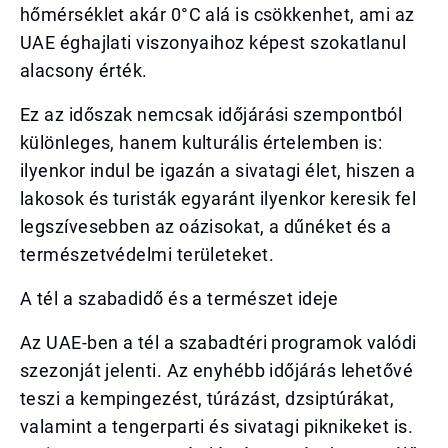
hőmérséklet akár 0°C alá is csökkenhet, ami az
UAE éghajlati viszonyaihoz képest szokatlanul
alacsony érték.
Ez az időszak nemcsak időjárási szempontból
különleges, hanem kulturális értelemben is:
ilyenkor indul be igazán a sivatagi élet, hiszen a
lakosok és turisták egyaránt ilyenkor keresik fel
legszívesebben az oázisokat, a dűnéket és a
természetvédelmi területeket.
A tél a szabadidő és a természet ideje
Az UAE-ben a tél a szabadtéri programok valódi
szezonját jelenti. Az enyhébb időjárás lehetővé
teszi a kempingezést, túrázást, dzsiptúrákat,
valamint a tengerparti és sivatagi piknikeket is.