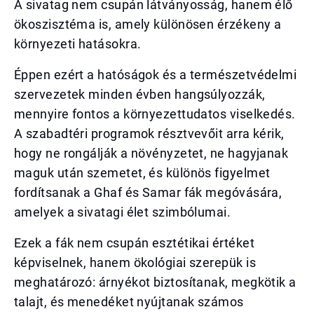
A sivatag nem csupán látványosság, hanem élő
ökoszisztéma is, amely különösen érzékeny a
környezeti hatásokra.
Éppen ezért a hatóságok és a természetvédelmi
szervezetek minden évben hangsúlyozzák,
mennyire fontos a környezettudatos viselkedés.
A szabadtéri programok résztvevőit arra kérik,
hogy ne rongálják a növényzetet, ne hagyjanak
maguk után szemetet, és különös figyelmet
fordítsanak a Ghaf és Samar fák megóvására,
amelyek a sivatagi élet szimbólumai.
Ezek a fák nem csupán esztétikai értéket
képviselnek, hanem ökológiai szerepük is
meghatározó: árnyékot biztosítanak, megkötik a
talajt, és menedéket nyújtanak számos