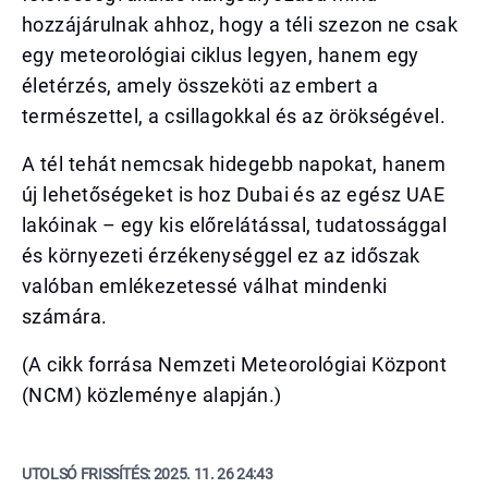
hozzájárulnak ahhoz, hogy a téli szezon ne csak
egy meteorológiai ciklus legyen, hanem egy
életérzés, amely összeköti az embert a
természettel, a csillagokkal és az örökségével.
A tél tehát nemcsak hidegebb napokat, hanem
új lehetőségeket is hoz Dubai és az egész UAE
lakóinak – egy kis előrelátással, tudatossággal
és környezeti érzékenységgel ez az időszak
valóban emlékezetessé válhat mindenki
számára.
(A cikk forrása Nemzeti Meteorológiai Központ
(NCM) közleménye alapján.)
UTOLSÓ FRISSÍTÉS:
2025. 11. 26 24:43