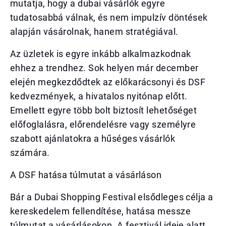
mutatja, hogy a dubai vásárlók egyre
tudatosabbá válnak, és nem impulzív döntések
alapján vásárolnak, hanem stratégiával.
Az üzletek is egyre inkább alkalmazkodnak
ehhez a trendhez. Sok helyen már december
elején megkezdődtek az előkarácsonyi és DSF
kedvezmények, a hivatalos nyitónap előtt.
Emellett egyre több bolt biztosít lehetőséget
előfoglalásra, előrendelésre vagy személyre
szabott ajánlatokra a hűséges vásárlók
számára.
A DSF hatása túlmutat a vásárláson
Bár a Dubai Shopping Festival elsődleges célja a
kereskedelem fellendítése, hatása messze
túlmutat a vásárlásokon. A fesztivál ideje alatt