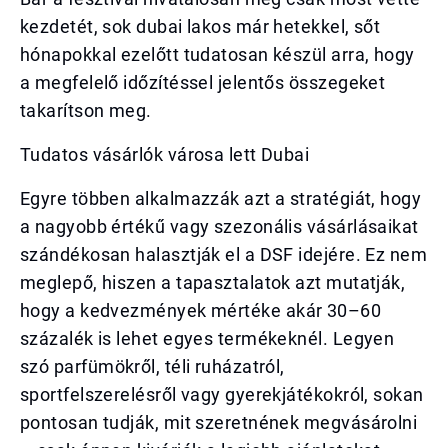
kezdetét, sok dubai lakos már hetekkel, sőt
hónapokkal ezelőtt tudatosan készül arra, hogy
a megfelelő időzítéssel jelentős összegeket
takarítson meg.
Tudatos vásárlók városa lett Dubai
Egyre többen alkalmazzák azt a stratégiát, hogy
a nagyobb értékű vagy szezonális vásárlásaikat
szándékosan halasztják el a DSF idejére. Ez nem
meglepő, hiszen a tapasztalatok azt mutatják,
hogy a kedvezmények mértéke akár 30–60
százalék is lehet egyes termékeknél. Legyen
szó parfümökről, téli ruházatról,
sportfelszerelésről vagy gyerekjátékokról, sokan
pontosan tudják, mit szeretnének megvásárolni