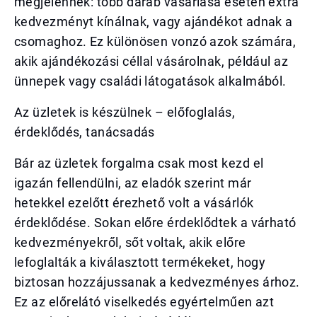
megjelennek: több darab vásárlása esetén extra
kedvezményt kínálnak, vagy ajándékot adnak a
csomaghoz. Ez különösen vonzó azok számára,
akik ajándékozási céllal vásárolnak, például az
ünnepek vagy családi látogatások alkalmából.
Az üzletek is készülnek – előfoglalás,
érdeklődés, tanácsadás
Bár az üzletek forgalma csak most kezd el
igazán fellendülni, az eladók szerint már
hetekkel ezelőtt érezhető volt a vásárlók
érdeklődése. Sokan előre érdeklődtek a várható
kedvezményekről, sőt voltak, akik előre
lefoglalták a kiválasztott termékeket, hogy
biztosan hozzájussanak a kedvezményes árhoz.
Ez az előrelátó viselkedés egyértelműen azt