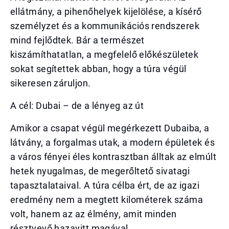
ellátmány, a pihenőhelyek kijelölése, a kísérő
személyzet és a kommunikációs rendszerek
mind fejlődtek. Bár a természet
kiszámíthatatlan, a megfelelő előkészületek
sokat segítettek abban, hogy a túra végül
sikeresen záruljon.
A cél: Dubai – de a lényeg az út
Amikor a csapat végül megérkezett Dubaiba, a
látvány, a forgalmas utak, a modern épületek és
a város fényei éles kontrasztban álltak az elmúlt
hetek nyugalmas, de megerőltető sivatagi
tapasztalataival. A túra célba ért, de az igazi
eredmény nem a megtett kilométerek száma
volt, hanem az az élmény, amit minden
résztvevő hazavitt magával.