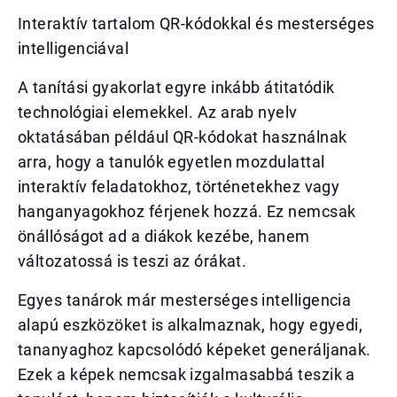
Interaktív tartalom QR-kódokkal és mesterséges
intelligenciával
A tanítási gyakorlat egyre inkább átitatódik
technológiai elemekkel. Az arab nyelv
oktatásában például QR-kódokat használnak
arra, hogy a tanulók egyetlen mozdulattal
interaktív feladatokhoz, történetekhez vagy
hanganyagokhoz férjenek hozzá. Ez nemcsak
önállóságot ad a diákok kezébe, hanem
változatossá is teszi az órákat.
Egyes tanárok már mesterséges intelligencia
alapú eszközöket is alkalmaznak, hogy egyedi,
tananyaghoz kapcsolódó képeket generáljanak.
Ezek a képek nemcsak izgalmasabbá teszik a