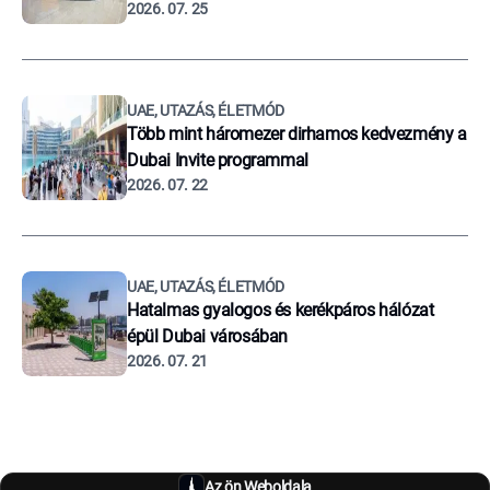
2026. 07. 25
UAE, UTAZÁS, ÉLETMÓD
Több mint háromezer dirhamos kedvezmény a
Dubai Invite programmal
2026. 07. 22
UAE, UTAZÁS, ÉLETMÓD
Hatalmas gyalogos és kerékpáros hálózat
épül Dubai városában
2026. 07. 21
Az ön Weboldala