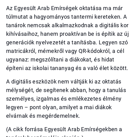
Az Egyesült Arab Emírségek oktatása ma már
túlmutat a hagyományos tantermi kereteken. A
tanárok nemcsak alkalmazkodnak a digitális kor
kihívásaihoz, hanem proaktívan be is építik az új
generációk nyelvezetét a tanításba. Legyen szó
matricákról, mémekről vagy QR-kódokról, a cél
ugyanaz: megszólítani a diákokat, és hidat
építeni az iskolai tananyag és a való élet között.
A digitális eszközök nem váltják ki az oktatás
mélységét, de segítenek abban, hogy a tanulás
személyes, izgalmas és emlékezetes élmény
legyen – pont olyan, amilyet a mai diákok
elvárnak és megérdemelnek.
(A cikk forrása Egyesült Arab Emírségekben a