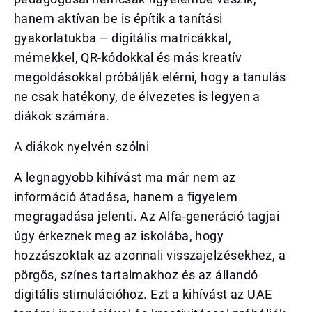
hanem aktívan be is építik a tanítási
gyakorlatukba – digitális matricákkal,
mémekkel, QR-kódokkal és más kreatív
megoldásokkal próbálják elérni, hogy a tanulás
ne csak hatékony, de élvezetes is legyen a
diákok számára.
A diákok nyelvén szólni
A legnagyobb kihívást ma már nem az
információ átadása, hanem a figyelem
megragadása jelenti. Az Alfa-generáció tagjai
úgy érkeznek meg az iskolába, hogy
hozzászoktak az azonnali visszajelzésekhez, a
pörgős, színes tartalmakhoz és az állandó
digitális stimulációhoz. Ezt a kihívást az UAE