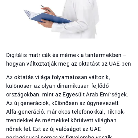
Digitális matricák és mémek a tantermekben –
hogyan változtatják meg az oktatást az UAE-ben
Az oktatás világa folyamatosan változik,
különösen az olyan dinamikusan fejlődő
országokban, mint az Egyesült Arab Emírségek.
Az új generációk, különösen az úgynevezett
Alfa-generáció, már okos telefonokkal, TikTok-
trendekkel és mémekkel körülvett világban
nőnek fel. Ezt az új valóságot az UAE
pedagógusai nemcsak figyelembe veszik,