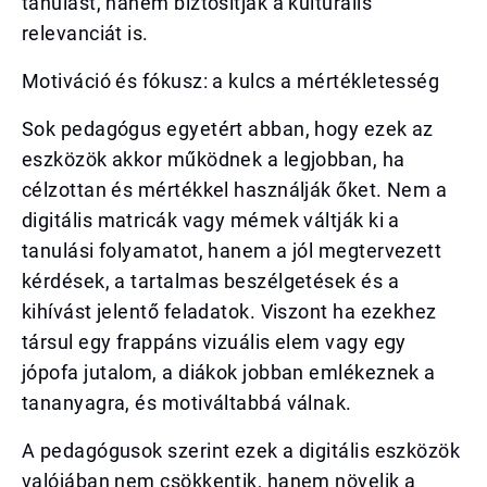
tanulást, hanem biztosítják a kulturális
relevanciát is.
Motiváció és fókusz: a kulcs a mértékletesség
Sok pedagógus egyetért abban, hogy ezek az
eszközök akkor működnek a legjobban, ha
célzottan és mértékkel használják őket. Nem a
digitális matricák vagy mémek váltják ki a
tanulási folyamatot, hanem a jól megtervezett
kérdések, a tartalmas beszélgetések és a
kihívást jelentő feladatok. Viszont ha ezekhez
társul egy frappáns vizuális elem vagy egy
jópofa jutalom, a diákok jobban emlékeznek a
tananyagra, és motiváltabbá válnak.
A pedagógusok szerint ezek a digitális eszközök
valójában nem csökkentik, hanem növelik a