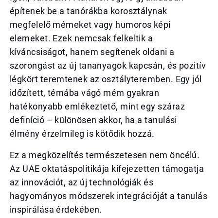
építenek be a tanórákba korosztálynak
megfelelő mémeket vagy humoros képi
elemeket. Ezek nemcsak felkeltik a
kíváncsiságot, hanem segítenek oldani a
szorongást az új tananyagok kapcsán, és pozitív
légkört teremtenek az osztályteremben. Egy jól
időzített, témába vágó mém gyakran
hatékonyabb emlékeztető, mint egy száraz
definíció – különösen akkor, ha a tanulási
élmény érzelmileg is kötődik hozzá.
Ez a megközelítés természetesen nem öncélú.
Az UAE oktatáspolitikája kifejezetten támogatja
az innovációt, az új technológiák és
hagyományos módszerek integrációját a tanulás
inspirálása érdekében.