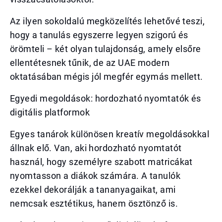
Az ilyen sokoldalú megközelítés lehetővé teszi,
hogy a tanulás egyszerre legyen szigorú és
örömteli – két olyan tulajdonság, amely elsőre
ellentétesnek tűnik, de az UAE modern
oktatásában mégis jól megfér egymás mellett.
Egyedi megoldások: hordozható nyomtatók és
digitális platformok
Egyes tanárok különösen kreatív megoldásokkal
állnak elő. Van, aki hordozható nyomtatót
használ, hogy személyre szabott matricákat
nyomtasson a diákok számára. A tanulók
ezekkel dekorálják a tananyagaikat, ami
nemcsak esztétikus, hanem ösztönző is.