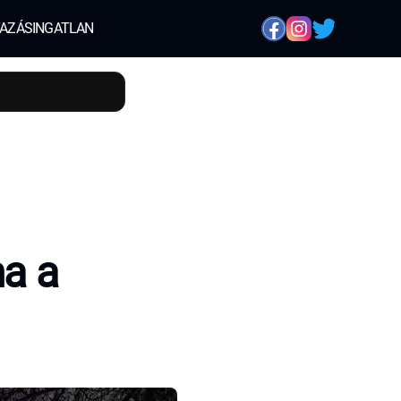
AZÁS
INGATLAN
ma a