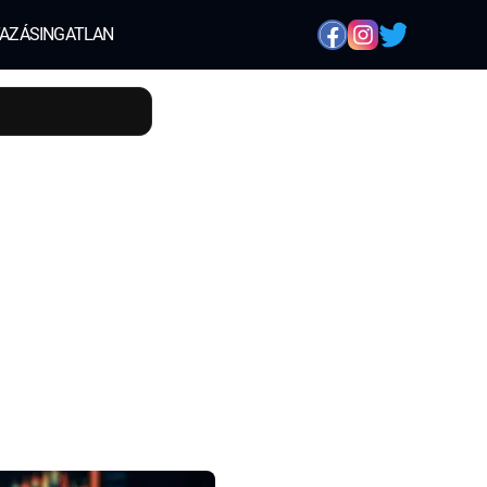
AZÁS
INGATLAN