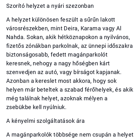
Szorító helyzet a nyári szezonban
A helyzet különösen feszült a sűrűn lakott
városrészekben, mint Deira, Karama vagy Al
Nahda. Sokan, akik hétköznapokon a nyilvános,
fizetős zónákban parkolnak, az ünnepi időszakra
biztonságosabb, fedett magánparkolót
keresnek, nehogy a nagy hőségben kárt
szenvedjen az autó, vagy bírságot kapjanak.
Azonban a kereslet most akkora, hogy sok
helyen már beteltek a szabad férőhelyek, és akik
még találnak helyet, azoknak mélyen a
zsebükbe kell nyúlniuk.
A kényelmi szolgáltatások ára
A magánparkolók többsége nem csupán a helyet