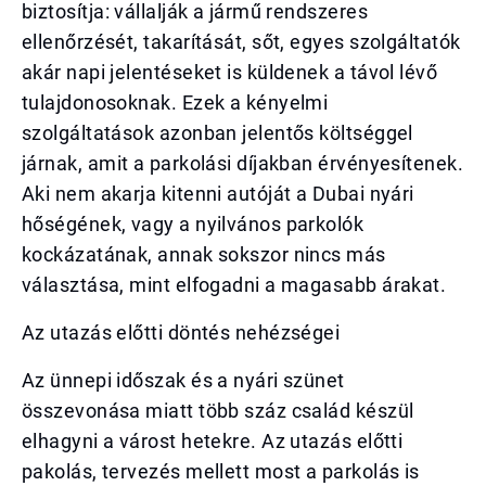
biztosítja: vállalják a jármű rendszeres
ellenőrzését, takarítását, sőt, egyes szolgáltatók
akár napi jelentéseket is küldenek a távol lévő
tulajdonosoknak. Ezek a kényelmi
szolgáltatások azonban jelentős költséggel
járnak, amit a parkolási díjakban érvényesítenek.
Aki nem akarja kitenni autóját a Dubai nyári
hőségének, vagy a nyilvános parkolók
kockázatának, annak sokszor nincs más
választása, mint elfogadni a magasabb árakat.
Az utazás előtti döntés nehézségei
Az ünnepi időszak és a nyári szünet
összevonása miatt több száz család készül
elhagyni a várost hetekre. Az utazás előtti
pakolás, tervezés mellett most a parkolás is