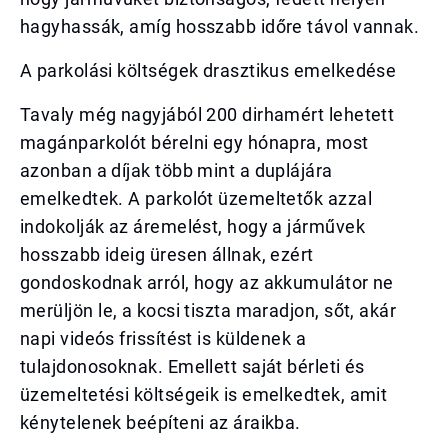
hagyhassák, amíg hosszabb időre távol vannak.
A parkolási költségek drasztikus emelkedése
Tavaly még nagyjából 200 dirhamért lehetett
magánparkolót bérelni egy hónapra, most
azonban a díjak több mint a duplájára
emelkedtek. A parkolót üzemeltetők azzal
indokolják az áremelést, hogy a járművek
hosszabb ideig üresen állnak, ezért
gondoskodnak arról, hogy az akkumulátor ne
merüljön le, a kocsi tiszta maradjon, sőt, akár
napi videós frissítést is küldenek a
tulajdonosoknak. Emellett saját bérleti és
üzemeltetési költségeik is emelkedtek, amit
kénytelenek beépíteni az áraikba.