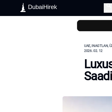
DubaiHirek
Keres
UAE, INAGTLAN, 
2026. 02. 12
Luxus
Saadi