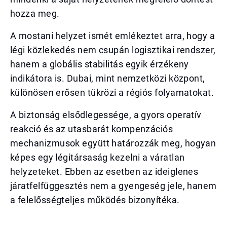
hozza meg.
A mostani helyzet ismét emlékeztet arra, hogy a
légi közlekedés nem csupán logisztikai rendszer,
hanem a globális stabilitás egyik érzékeny
indikátora is. Dubai, mint nemzetközi központ,
különösen erősen tükrözi a régiós folyamatokat.
A biztonság elsődlegessége, a gyors operatív
reakció és az utasbarát kompenzációs
mechanizmusok együtt határozzák meg, hogyan
képes egy légitársaság kezelni a váratlan
helyzeteket. Ebben az esetben az ideiglenes
járatfelfüggesztés nem a gyengeség jele, hanem
a felelősségteljes működés bizonyítéka.