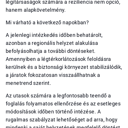
légitársaságok számára a reziliencia nem opció,
hanem alapkövetelmény.
Mi várható a következő napokban?
A jelenlegi intézkedés időben behatárolt,
azonban a regionális helyzet alakulása
befolyásolhatja a további döntéseket.
Amennyiben a légtérkorlátozások feloldásra
kerülnek és a biztonsági környezet stabilizálódik,
a járatok fokozatosan visszaállhatnak a
menetrend szerint.
Az utasok számára a legfontosabb teendő a
foglalás folyamatos ellenőrzése és az esetleges
módosítások időben történő intézése. A
rugalmas szabályzat lehetőséget ad arra, hogy
mindenki a saját helyzetének megfelelő döntést