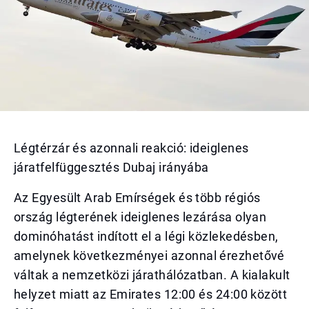
Légtérzár és azonnali reakció: ideiglenes
járatfelfüggesztés Dubaj irányába
Az Egyesült Arab Emírségek és több régiós
ország légterének ideiglenes lezárása olyan
dominóhatást indított el a légi közlekedésben,
amelynek következményei azonnal érezhetővé
váltak a nemzetközi járathálózatban. A kialakult
helyzet miatt az Emirates 12:00 és 24:00 között