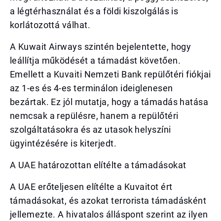
a légtérhasználat és a földi kiszolgálás is
korlátozottá válhat.
A Kuwait Airways szintén bejelentette, hogy
leállítja működését a támadást követően.
Emellett a Kuvaiti Nemzeti Bank repülőtéri fiókjai
az 1-es és 4-es terminálon ideiglenesen
bezártak. Ez jól mutatja, hogy a támadás hatása
nemcsak a repülésre, hanem a repülőtéri
szolgáltatásokra és az utasok helyszíni
ügyintézésére is kiterjedt.
A UAE határozottan elítélte a támadásokat
A UAE erőteljesen elítélte a Kuvaitot ért
támadásokat, és azokat terrorista támadásként
jellemezte. A hivatalos álláspont szerint az ilyen