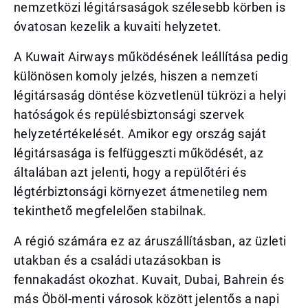
nemzetközi légitársaságok szélesebb körben is
óvatosan kezelik a kuvaiti helyzetet.
A Kuwait Airways működésének leállítása pedig
különösen komoly jelzés, hiszen a nemzeti
légitársaság döntése közvetlenül tükrözi a helyi
hatóságok és repülésbiztonsági szervek
helyzetértékelését. Amikor egy ország saját
légitársasága is felfüggeszti működését, az
általában azt jelenti, hogy a repülőtéri és
légtérbiztonsági környezet átmenetileg nem
tekinthető megfelelően stabilnak.
A régió számára ez az áruszállításban, az üzleti
utakban és a családi utazásokban is
fennakadást okozhat. Kuvait, Dubai, Bahrein és
más Öböl-menti városok között jelentős a napi