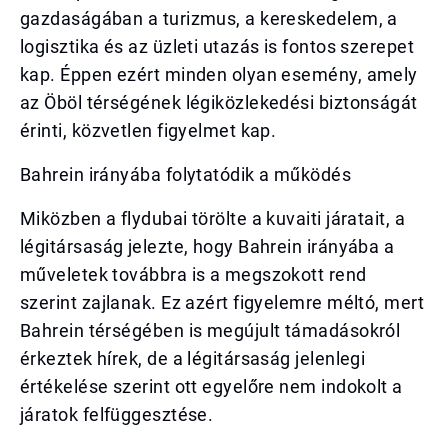
gazdaságában a turizmus, a kereskedelem, a
logisztika és az üzleti utazás is fontos szerepet
kap. Éppen ezért minden olyan esemény, amely
az Öböl térségének légiközlekedési biztonságát
érinti, közvetlen figyelmet kap.
Bahrein irányába folytatódik a működés
Miközben a flydubai törölte a kuvaiti járatait, a
légitársaság jelezte, hogy Bahrein irányába a
műveletek továbbra is a megszokott rend
szerint zajlanak. Ez azért figyelemre méltó, mert
Bahrein térségében is megújult támadásokról
érkeztek hírek, de a légitársaság jelenlegi
értékelése szerint ott egyelőre nem indokolt a
járatok felfüggesztése.