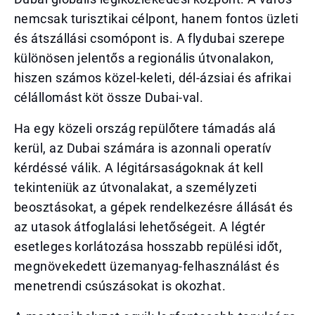
nemcsak turisztikai célpont, hanem fontos üzleti
és átszállási csomópont is. A flydubai szerepe
különösen jelentős a regionális útvonalakon,
hiszen számos közel-keleti, dél-ázsiai és afrikai
célállomást köt össze Dubai-val.
Ha egy közeli ország repülőtere támadás alá
kerül, az Dubai számára is azonnali operatív
kérdéssé válik. A légitársaságoknak át kell
tekinteniük az útvonalakat, a személyzeti
beosztásokat, a gépek rendelkezésre állását és
az utasok átfoglalási lehetőségeit. A légtér
esetleges korlátozása hosszabb repülési időt,
megnövekedett üzemanyag-felhasználást és
menetrendi csúszásokat is okozhat.