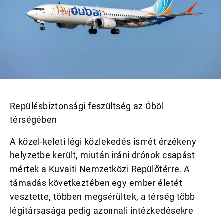
Repülésbiztonsági feszültség az Öböl
térségében
A közel-keleti légi közlekedés ismét érzékeny
helyzetbe került, miután iráni drónok csapást
mértek a Kuvaiti Nemzetközi Repülőtérre. A
támadás következtében egy ember életét
vesztette, többen megsérültek, a térség több
légitársasága pedig azonnali intézkedésekre