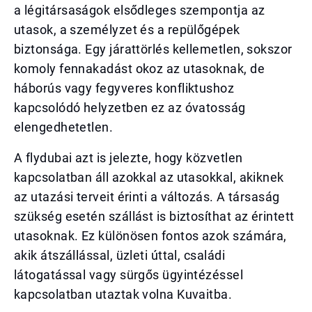
a légitársaságok elsődleges szempontja az
utasok, a személyzet és a repülőgépek
biztonsága. Egy járattörlés kellemetlen, sokszor
komoly fennakadást okoz az utasoknak, de
háborús vagy fegyveres konfliktushoz
kapcsolódó helyzetben ez az óvatosság
elengedhetetlen.
A flydubai azt is jelezte, hogy közvetlen
kapcsolatban áll azokkal az utasokkal, akiknek
az utazási terveit érinti a változás. A társaság
szükség esetén szállást is biztosíthat az érintett
utasoknak. Ez különösen fontos azok számára,
akik átszállással, üzleti úttal, családi
látogatással vagy sürgős ügyintézéssel
kapcsolatban utaztak volna Kuvaitba.