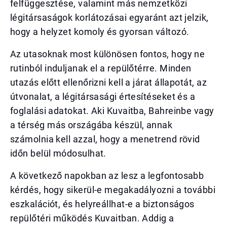
felfüggesztése, valamint más nemzetközi
légitársaságok korlátozásai egyaránt azt jelzik,
hogy a helyzet komoly és gyorsan változó.
Az utasoknak most különösen fontos, hogy ne
rutinból induljanak el a repülőtérre. Minden
utazás előtt ellenőrizni kell a járat állapotát, az
útvonalat, a légitársasági értesítéseket és a
foglalási adatokat. Aki Kuvaitba, Bahreinbe vagy
a térség más országába készül, annak
számolnia kell azzal, hogy a menetrend rövid
időn belül módosulhat.
A következő napokban az lesz a legfontosabb
kérdés, hogy sikerül-e megakadályozni a további
eszkalációt, és helyreállhat-e a biztonságos
repülőtéri működés Kuvaitban. Addig a