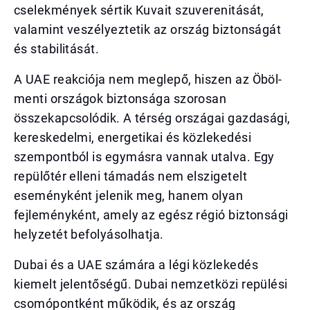
cselekmények sértik Kuvait szuverenitását,
valamint veszélyeztetik az ország biztonságát
és stabilitását.
A UAE reakciója nem meglepő, hiszen az Öböl-
menti országok biztonsága szorosan
összekapcsolódik. A térség országai gazdasági,
kereskedelmi, energetikai és közlekedési
szempontból is egymásra vannak utalva. Egy
repülőtér elleni támadás nem elszigetelt
eseményként jelenik meg, hanem olyan
fejleményként, amely az egész régió biztonsági
helyzetét befolyásolhatja.
Dubai és a UAE számára a légi közlekedés
kiemelt jelentőségű. Dubai nemzetközi repülési
csomópontként működik, és az ország