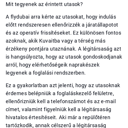
Mit tegyenek az érintett utasok?
A flydubai arra kérte az utasokat, hogy indulás
előtt rendszeresen ellenőrizzék a járatállapotot
és az operatív frissítéseket. Ez különösen fontos
azoknak, akik Kuvaitba vagy a térség más
érzékeny pontjára utaznának. A légitársaság azt
is hangsúlyozta, hogy az utasok gondoskodjanak
arról, hogy elérhetőségeik naprakészek
legyenek a foglalási rendszerben.
Ez a gyakorlatban azt jelenti, hogy az utasoknak
érdemes belépniük a foglaláskezelő felületre,
ellenőrizniük kell a telefonszámot és az e-mail
címet, valamint figyelniük kell a légitársaság
hivatalos értesítéseit. Aki már a repülőtéren
tartózkodik, annak célszerű a légitársaság