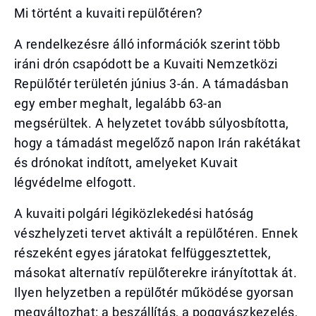
Mi történt a kuvaiti repülőtéren?
A rendelkezésre álló információk szerint több
iráni drón csapódott be a Kuvaiti Nemzetközi
Repülőtér területén június 3-án. A támadásban
egy ember meghalt, legalább 63-an
megsérültek. A helyzetet tovább súlyosbította,
hogy a támadást megelőző napon Irán rakétákat
és drónokat indított, amelyeket Kuvait
légvédelme elfogott.
A kuvaiti polgári légiközlekedési hatóság
vészhelyzeti tervet aktivált a repülőtéren. Ennek
részeként egyes járatokat felfüggesztettek,
másokat alternatív repülőterekre irányítottak át.
Ilyen helyzetben a repülőtér működése gyorsan
megváltozhat: a beszállítás, a poggyászkezelés,