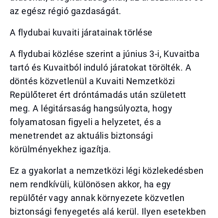
az egész régió gazdaságát.
A flydubai kuvaiti járatainak törlése
A flydubai közlése szerint a június 3-i, Kuvaitba
tartó és Kuvaitból induló járatokat törölték. A
döntés közvetlenül a Kuvaiti Nemzetközi
Repülőteret ért dróntámadás után született
meg. A légitársaság hangsúlyozta, hogy
folyamatosan figyeli a helyzetet, és a
menetrendet az aktuális biztonsági
körülményekhez igazítja.
Ez a gyakorlat a nemzetközi légi közlekedésben
nem rendkívüli, különösen akkor, ha egy
repülőtér vagy annak környezete közvetlen
biztonsági fenyegetés alá kerül. Ilyen esetekben