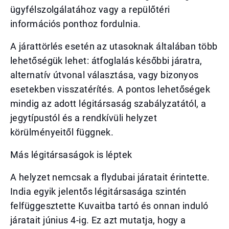
ügyfélszolgálatához vagy a repülőtéri
információs ponthoz fordulnia.
A járattörlés esetén az utasoknak általában több
lehetőségük lehet: átfoglalás későbbi járatra,
alternatív útvonal választása, vagy bizonyos
esetekben visszatérítés. A pontos lehetőségek
mindig az adott légitársaság szabályzatától, a
jegytípustól és a rendkívüli helyzet
körülményeitől függnek.
Más légitársaságok is léptek
A helyzet nemcsak a flydubai járatait érintette.
India egyik jelentős légitársasága szintén
felfüggesztette Kuvaitba tartó és onnan induló
járatait június 4-ig. Ez azt mutatja, hogy a