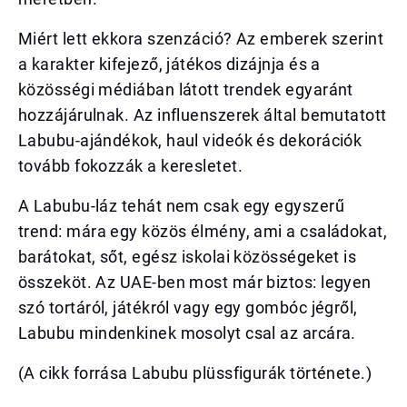
Miért lett ekkora szenzáció? Az emberek szerint
a karakter kifejező, játékos dizájnja és a
közösségi médiában látott trendek egyaránt
hozzájárulnak. Az influenszerek által bemutatott
Labubu-ajándékok, haul videók és dekorációk
tovább fokozzák a keresletet.
A Labubu-láz tehát nem csak egy egyszerű
trend: mára egy közös élmény, ami a családokat,
barátokat, sőt, egész iskolai közösségeket is
összeköt. Az UAE-ben most már biztos: legyen
szó tortáról, játékról vagy egy gombóc jégről,
Labubu mindenkinek mosolyt csal az arcára.
(A cikk forrása Labubu plüssfigurák története.)