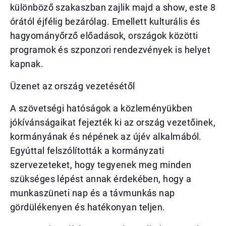
különböző szakaszban zajlik majd a show, este 8
órától éjfélig bezárólag. Emellett kulturális és
hagyományőrző előadások, országok közötti
programok és szponzori rendezvények is helyet
kapnak.
Üzenet az ország vezetésétől
A szövetségi hatóságok a közleményükben
jókívánságaikat fejezték ki az ország vezetőinek,
kormányának és népének az újév alkalmából.
Egyúttal felszólították a kormányzati
szervezeteket, hogy tegyenek meg minden
szükséges lépést annak érdekében, hogy a
munkaszüneti nap és a távmunkás nap
gördülékenyen és hatékonyan teljen.