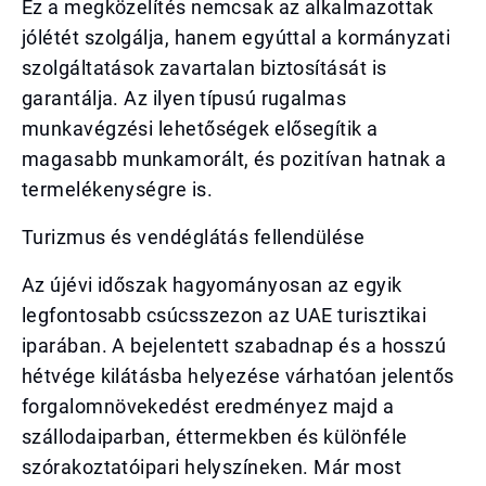
Ez a megközelítés nemcsak az alkalmazottak
jólétét szolgálja, hanem egyúttal a kormányzati
szolgáltatások zavartalan biztosítását is
garantálja. Az ilyen típusú rugalmas
munkavégzési lehetőségek elősegítik a
magasabb munkamorált, és pozitívan hatnak a
termelékenységre is.
Turizmus és vendéglátás fellendülése
Az újévi időszak hagyományosan az egyik
legfontosabb csúcsszezon az UAE turisztikai
iparában. A bejelentett szabadnap és a hosszú
hétvége kilátásba helyezése várhatóan jelentős
forgalomnövekedést eredményez majd a
szállodaiparban, éttermekben és különféle
szórakoztatóipari helyszíneken. Már most