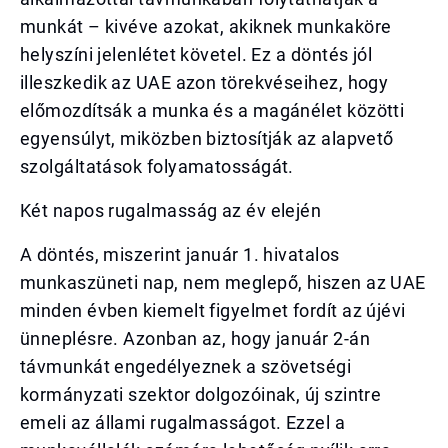
munkát – kivéve azokat, akiknek munkaköre
helyszíni jelenlétet követel. Ez a döntés jól
illeszkedik az UAE azon törekvéseihez, hogy
előmozdítsák a munka és a magánélet közötti
egyensúlyt, miközben biztosítják az alapvető
szolgáltatások folyamatosságát.
Két napos rugalmasság az év elején
A döntés, miszerint január 1. hivatalos
munkaszüneti nap, nem meglepő, hiszen az UAE
minden évben kiemelt figyelmet fordít az újévi
ünneplésre. Azonban az, hogy január 2-án
távmunkát engedélyeznek a szövetségi
kormányzati szektor dolgozóinak, új szintre
emeli az állami rugalmasságot. Ezzel a