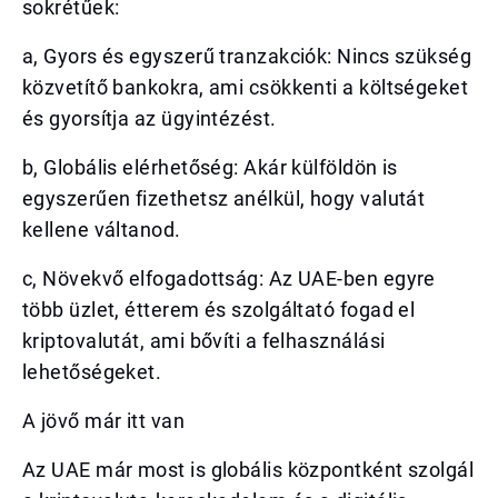
sokrétűek:
a, Gyors és egyszerű tranzakciók: Nincs szükség
közvetítő bankokra, ami csökkenti a költségeket
és gyorsítja az ügyintézést.
b, Globális elérhetőség: Akár külföldön is
egyszerűen fizethetsz anélkül, hogy valutát
kellene váltanod.
c, Növekvő elfogadottság: Az UAE-ben egyre
több üzlet, étterem és szolgáltató fogad el
kriptovalutát, ami bővíti a felhasználási
lehetőségeket.
A jövő már itt van
Az UAE már most is globális központként szolgál