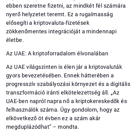
ebben szeretne fizetni, az mindkét fél számára
nyerő helyzetet teremt. Ez a rugalmasság
elősegíti a kriptovaluta-fizetések
zökkenőmentes integrációját a mindennapi
életbe.
Az UAE: A kriptoforradalom élvonalában
Az UAE világszinten is élen jár a kriptovaluták
gyors bevezetésében. Ennek hátterében a
progresszív szabályozási környezet és a digitális
transzformáció iránti elkötelezettség áll. „Az
UAE-ben napról napra nő a kriptokereskedők és
felhasználók száma. Úgy gondolom, hogy az
elkövetkező öt évben ez a szám akár
megduplázódhat” – mondta.