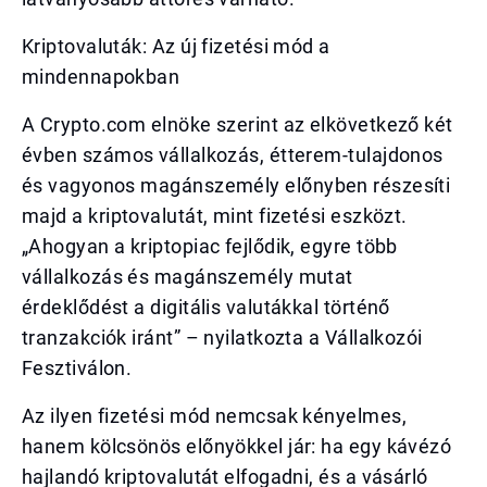
Kriptovaluták: Az új fizetési mód a
mindennapokban
A Crypto.com elnöke szerint az elkövetkező két
évben számos vállalkozás, étterem-tulajdonos
és vagyonos magánszemély előnyben részesíti
majd a kriptovalutát, mint fizetési eszközt.
„Ahogyan a kriptopiac fejlődik, egyre több
vállalkozás és magánszemély mutat
érdeklődést a digitális valutákkal történő
tranzakciók iránt” – nyilatkozta a Vállalkozói
Fesztiválon.
Az ilyen fizetési mód nemcsak kényelmes,
hanem kölcsönös előnyökkel jár: ha egy kávézó
hajlandó kriptovalutát elfogadni, és a vásárló