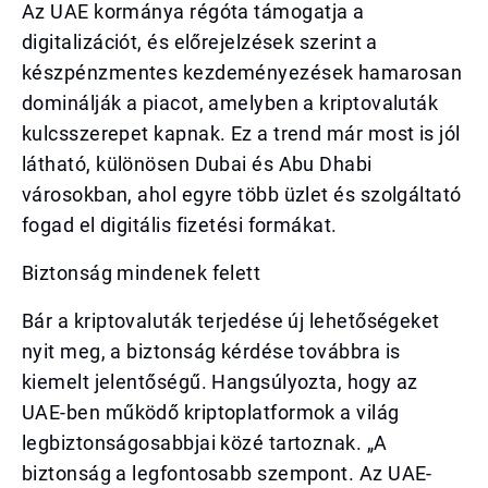
Az UAE kormánya régóta támogatja a
digitalizációt, és előrejelzések szerint a
készpénzmentes kezdeményezések hamarosan
dominálják a piacot, amelyben a kriptovaluták
kulcsszerepet kapnak. Ez a trend már most is jól
látható, különösen Dubai és Abu Dhabi
városokban, ahol egyre több üzlet és szolgáltató
fogad el digitális fizetési formákat.
Biztonság mindenek felett
Bár a kriptovaluták terjedése új lehetőségeket
nyit meg, a biztonság kérdése továbbra is
kiemelt jelentőségű. Hangsúlyozta, hogy az
UAE-ben működő kriptoplatformok a világ
legbiztonságosabbjai közé tartoznak. „A
biztonság a legfontosabb szempont. Az UAE-