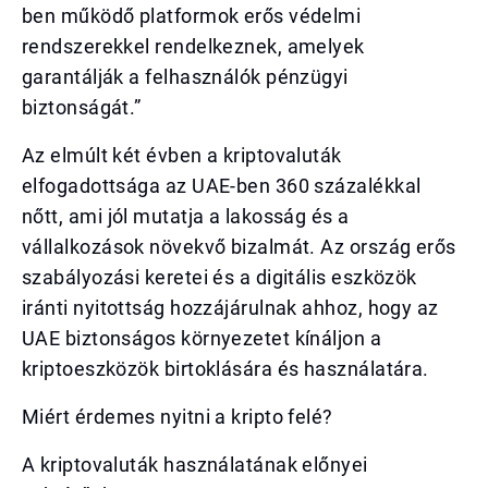
ben működő platformok erős védelmi
rendszerekkel rendelkeznek, amelyek
garantálják a felhasználók pénzügyi
biztonságát.”
Az elmúlt két évben a kriptovaluták
elfogadottsága az UAE-ben 360 százalékkal
nőtt, ami jól mutatja a lakosság és a
vállalkozások növekvő bizalmát. Az ország erős
szabályozási keretei és a digitális eszközök
iránti nyitottság hozzájárulnak ahhoz, hogy az
UAE biztonságos környezetet kínáljon a
kriptoeszközök birtoklására és használatára.
Miért érdemes nyitni a kripto felé?
A kriptovaluták használatának előnyei