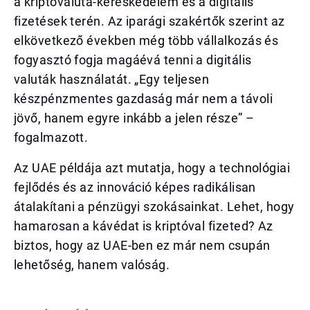
a kriptovaluta-kereskedelem és a digitális
fizetések terén. Az iparági szakértők szerint az
elkövetkező években még több vállalkozás és
fogyasztó fogja magáévá tenni a digitális
valuták használatát. „Egy teljesen
készpénzmentes gazdaság már nem a távoli
jövő, hanem egyre inkább a jelen része” –
fogalmazott.
Az UAE példája azt mutatja, hogy a technológiai
fejlődés és az innováció képes radikálisan
átalakítani a pénzügyi szokásainkat. Lehet, hogy
hamarosan a kávédat is kriptóval fizeted? Az
biztos, hogy az UAE-ben ez már nem csupán
lehetőség, hanem valóság.